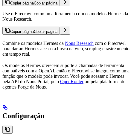
Copiar página
Copiar página
Use o Firecrawl como uma ferramenta com os modelos Hermes da
Nous Research.
Copiar página
Copiar página
Combine os modelos Hermes da
Nous Research
com o Firecrawl
para dar ao Hermes acesso a busca na web, scraping e rastreamento
em tempo real.
Os modelos Hermes oferecem suporte a chamadas de ferramenta
compatíveis com a OpenAI, então o Firecrawl se integra como uma
função que o modelo pode invocar. Você pode acessar o Hermes
pela API do Nous Portal, pelo
OpenRouter
ou pela plataforma de
agentes Forge da Nous.
Configuração