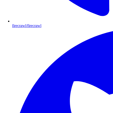
firecrawl/firecrawl