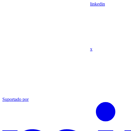
linkedin
x
Suportado por