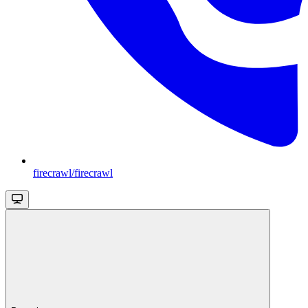
firecrawl/firecrawl