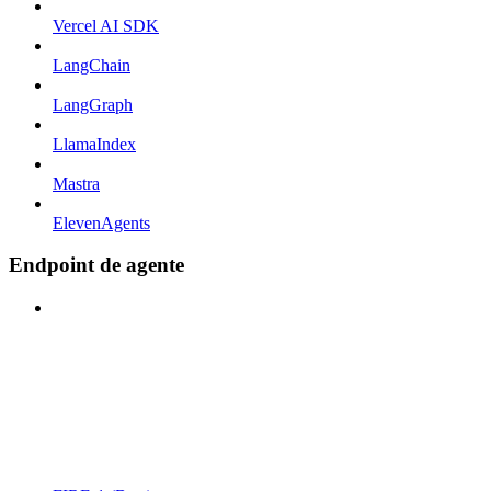
Vercel AI SDK
LangChain
LangGraph
LlamaIndex
Mastra
ElevenAgents
Endpoint de agente