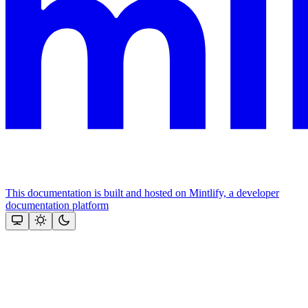
This documentation is built and hosted on Mintlify, a developer
documentation platform