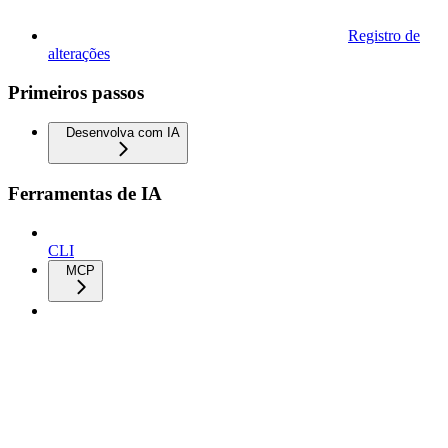
Registro de
alterações
Primeiros passos
Desenvolva com IA
Ferramentas de IA
CLI
MCP