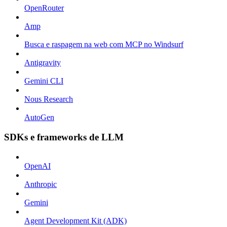
OpenRouter
Amp
Busca e raspagem na web com MCP no Windsurf
Antigravity
Gemini CLI
Nous Research
AutoGen
SDKs e frameworks de LLM
OpenAI
Anthropic
Gemini
Agent Development Kit (ADK)