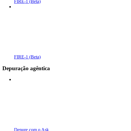
FIRE-1 (Beta)
FIRE-1 (Beta)
Depuração agêntica
Depure com o Ask