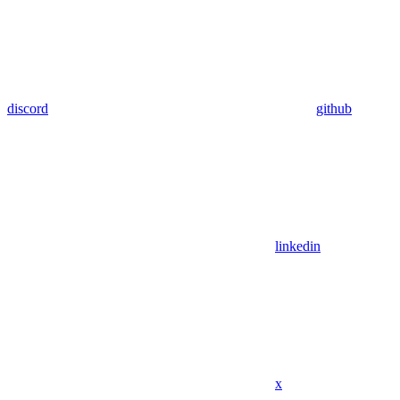
discord
github
linkedin
x