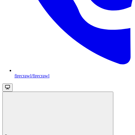
firecrawl/firecrawl