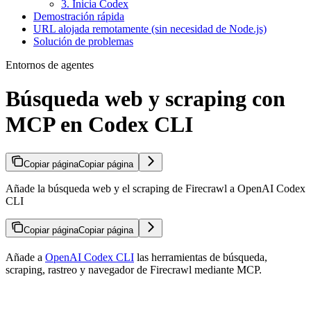
3. Inicia Codex
Demostración rápida
URL alojada remotamente (sin necesidad de Node.js)
Solución de problemas
Entornos de agentes
Búsqueda web y scraping con
MCP en Codex CLI
Copiar página
Copiar página
Añade la búsqueda web y el scraping de Firecrawl a OpenAI Codex
CLI
Copiar página
Copiar página
Añade a
OpenAI Codex CLI
las herramientas de búsqueda,
scraping, rastreo y navegador de Firecrawl mediante MCP.