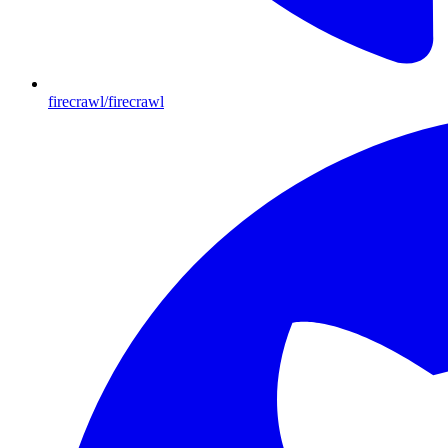
firecrawl/firecrawl