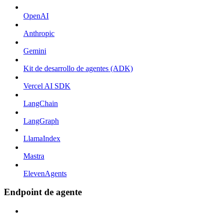
OpenAI
Anthropic
Gemini
Kit de desarrollo de agentes (ADK)
Vercel AI SDK
LangChain
LangGraph
LlamaIndex
Mastra
ElevenAgents
Endpoint de agente