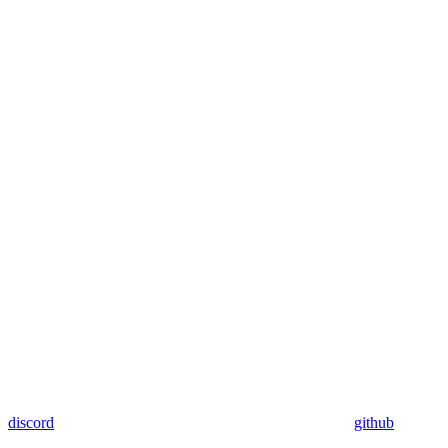
discord
github