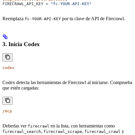
FIRECRAWL_API_KEY
 = 
"fc-YOUR-API-KEY"
Reemplaza
por tu clave de API de Firecrawl.
fc-YOUR-API-KEY
3. Inicia Codex
codex
Codex detecta las herramientas de Firecrawl al iniciarse. Comprueba
que estén cargadas:
/mcp
Deberías ver
en la lista, con herramientas como
firecrawl
,
,
y
firecrawl_search
firecrawl_scrape
firecrawl_crawl