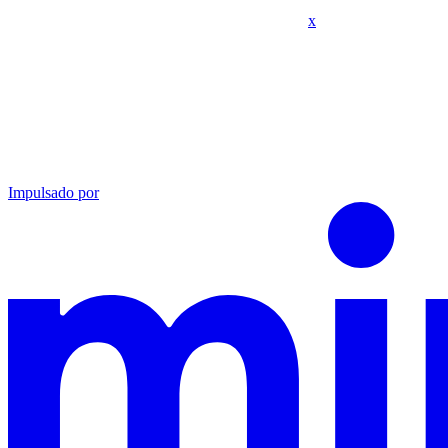
x
Impulsado por