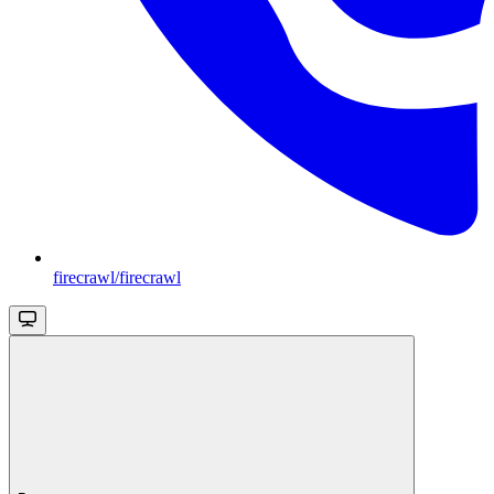
firecrawl/firecrawl