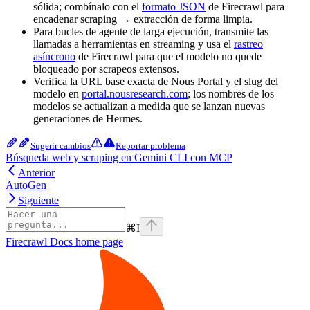
sólida; combínalo con el
formato JSON
de Firecrawl para
encadenar scraping → extracción de forma limpia.
Para bucles de agente de larga ejecución, transmite las
llamadas a herramientas en streaming y usa el
rastreo
asíncrono
de Firecrawl para que el modelo no quede
bloqueado por scrapeos extensos.
Verifica la URL base exacta de Nous Portal y el slug del
modelo en
portal.nousresearch.com
; los nombres de los
modelos se actualizan a medida que se lanzan nuevas
generaciones de Hermes.
Sugerir cambios
Reportar problema
Búsqueda web y scraping en Gemini CLI con MCP
Anterior
AutoGen
Siguiente
⌘
I
Firecrawl Docs
home page