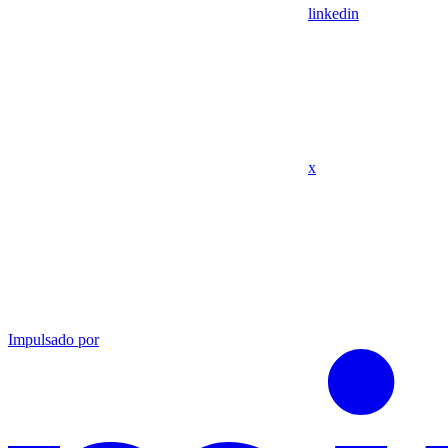
linkedin
x
Impulsado por