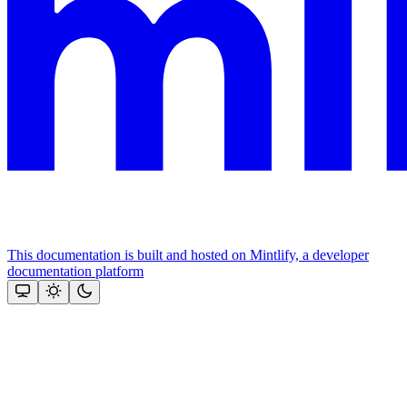
This documentation is built and hosted on Mintlify, a developer
documentation platform