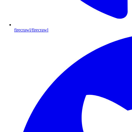
firecrawl/firecrawl