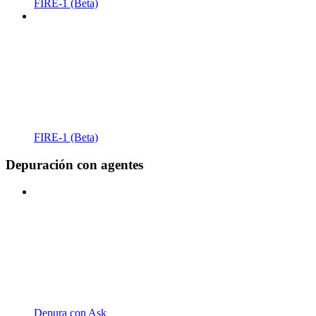
FIRE-1 (Beta)
FIRE-1 (Beta)
Depuración con agentes
Depura con Ask