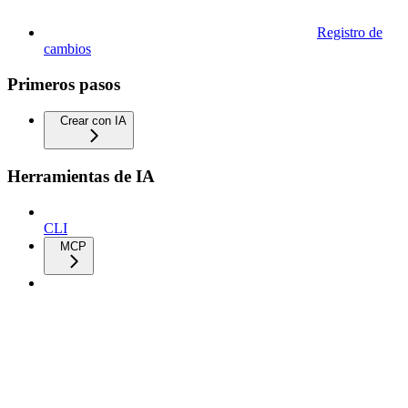
Registro de
cambios
Primeros pasos
Crear con IA
Herramientas de IA
CLI
MCP