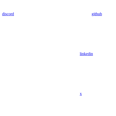
discord
github
linkedin
x