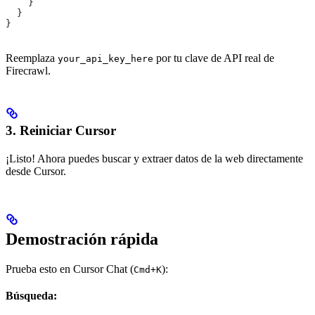
    }
  }
}
Reemplaza
por tu clave de API real de
your_api_key_here
Firecrawl.
3. Reiniciar Cursor
¡Listo! Ahora puedes buscar y extraer datos de la web directamente
desde Cursor.
Demostración rápida
Prueba esto en Cursor Chat (
):
Cmd+K
Búsqueda: