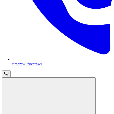
firecrawl/firecrawl