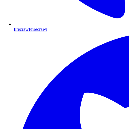
firecrawl/firecrawl