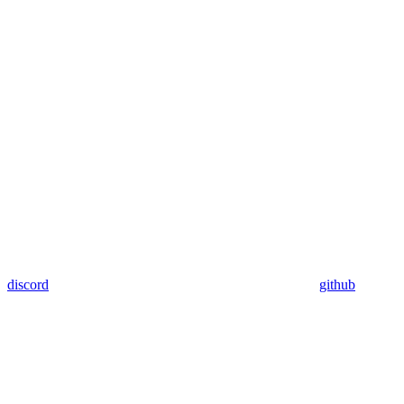
discord
github