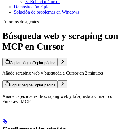
3. Reiniciar Cursor
Demostración rápida
Solución de problemas en Windows
Entornos de agentes
Búsqueda web y scraping con
MCP en Cursor
Copiar página
Copiar página
Añade scraping web y búsqueda a Cursor en 2 minutos
Copiar página
Copiar página
Añade capacidades de scraping web y búsqueda a Cursor con
Firecrawl MCP.