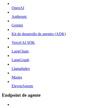
OpenAI
Anthropic
Gemini
Kit de desarrollo de agentes (ADK)
Vercel AI SDK
LangChain
LangGraph
LlamaIndex
Mastra
ElevenAgents
Endpoint de agente