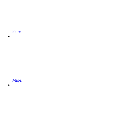
Parse
Mapa