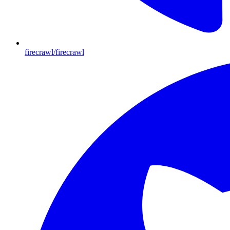
firecrawl/firecrawl