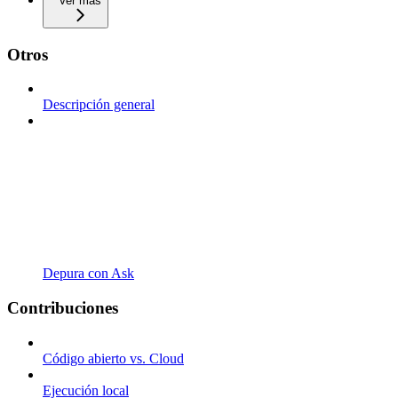
Ver más
Otros
Descripción general
Depura con Ask
Contribuciones
Código abierto vs. Cloud
Ejecución local