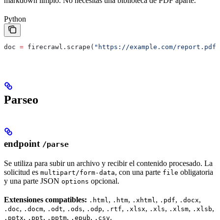
markdown limpio. No necesitas una biblioteca de PDF aparte.
Python
doc 
=
 firecrawl.scrape(
"https://example.com/report.pdf"
Parseo
endpoint
/parse
Se utiliza para subir un archivo y recibir el contenido procesado. La
solicitud es
, con una parte
obligatoria
multipart/form-data
file
y una parte JSON
opcional.
options
Extensiones compatibles:
,
,
,
,
,
.html
.htm
.xhtml
.pdf
.docx
,
,
,
,
,
,
,
,
,
,
.doc
.docm
.odt
.ods
.odp
.rtf
.xlsx
.xls
.xlsm
.xlsb
,
,
,
,
.
.pptx
.ppt
.pptm
.epub
.csv