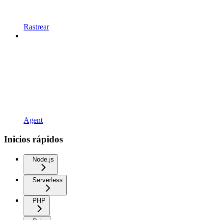
Rastrear
Agent
Inicios rápidos
Node.js
Serverless
PHP