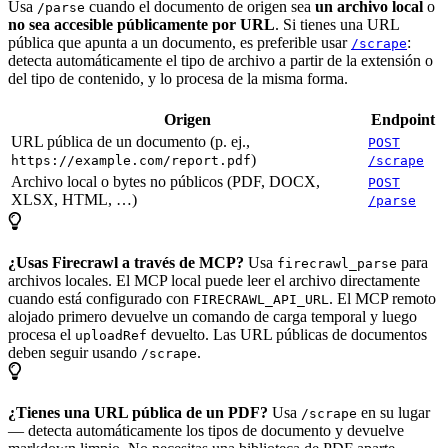
Usa
cuando el documento de origen sea
un archivo local
o
/parse
no sea accesible públicamente por URL
. Si tienes una URL
pública que apunta a un documento, es preferible usar
:
/scrape
detecta automáticamente el tipo de archivo a partir de la extensión o
del tipo de contenido, y lo procesa de la misma forma.
Origen
Endpoint
URL pública de un documento (p. ej.,
POST
)
https://example.com/report.pdf
/scrape
Archivo local o bytes no públicos (PDF, DOCX,
POST
XLSX, HTML, …)
/parse
¿Usas Firecrawl a través de MCP?
Usa
para
firecrawl_parse
archivos locales. El MCP local puede leer el archivo directamente
cuando está configurado con
. El MCP remoto
FIRECRAWL_API_URL
alojado primero devuelve un comando de carga temporal y luego
procesa el
devuelto. Las URL públicas de documentos
uploadRef
deben seguir usando
.
/scrape
¿Tienes una URL pública de un PDF?
Usa
en su lugar
/scrape
— detecta automáticamente los tipos de documento y devuelve