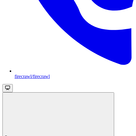
firecrawl/firecrawl