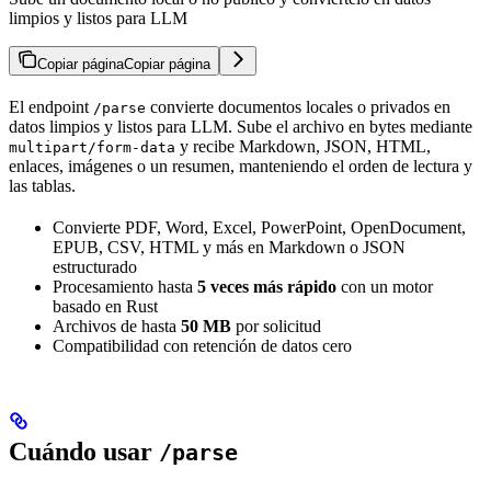
limpios y listos para LLM
Copiar página
Copiar página
El endpoint
convierte documentos locales o privados en
/parse
datos limpios y listos para LLM. Sube el archivo en bytes mediante
y recibe Markdown, JSON, HTML,
multipart/form-data
enlaces, imágenes o un resumen, manteniendo el orden de lectura y
las tablas.
Convierte PDF, Word, Excel, PowerPoint, OpenDocument,
EPUB, CSV, HTML y más en Markdown o JSON
estructurado
Procesamiento hasta
5 veces más rápido
con un motor
basado en Rust
Archivos de hasta
50 MB
por solicitud
Compatibilidad con retención de datos cero
Cuándo usar
/parse