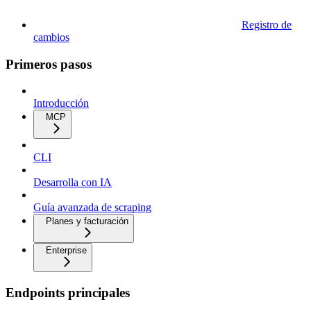
Registro de
cambios
Primeros pasos
Introducción
MCP
CLI
Desarrolla con IA
Guía avanzada de scraping
Planes y facturación
Enterprise
Endpoints principales