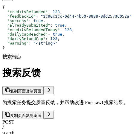
{
  "creditsRefunded"
: 
123
,
  "feedbackId"
: 
"3c90c3cc-0d44-4b50-8888-8dd25736052a"
,
  "success"
: 
true
,
  "alreadySubmitted"
: 
true
,
  "creditsRefundedToday"
: 
123
,
  "dailyCapReached"
: 
true
,
  "dailyRefundCap"
: 
123
,
  "warning"
: 
"<string>"
}
搜索端点
搜索反馈
复制页面
复制页面
为搜索任务提交质量反馈，并帮助改进 Firecrawl 搜索结果。
复制页面
复制页面
POST
/
search