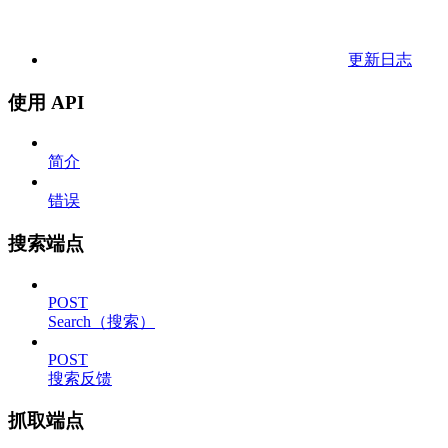
更新日志
使用 API
简介
错误
搜索端点
POST
Search（搜索）
POST
搜索反馈
抓取端点