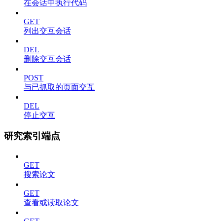
在会话中执行代码
GET
列出交互会话
DEL
删除交互会话
POST
与已抓取的页面交互
DEL
停止交互
研究索引端点
GET
搜索论文
GET
查看或读取论文