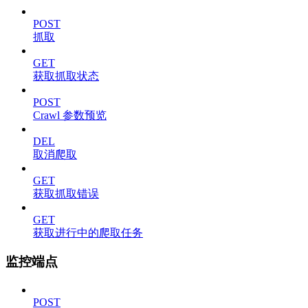
POST
抓取
GET
获取抓取状态
POST
Crawl 参数预览
DEL
取消爬取
GET
获取抓取错误
GET
获取进行中的爬取任务
监控端点
POST