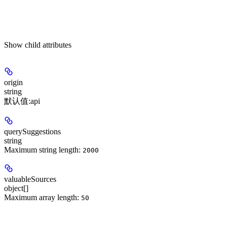
Show
child attributes
origin
string
默认值:
api
querySuggestions
string
Maximum string length:
2000
valuableSources
object[]
Maximum array length:
50