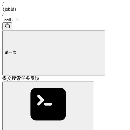
/
{jobId}
/
feedback
试一试
提交搜索任务反馈