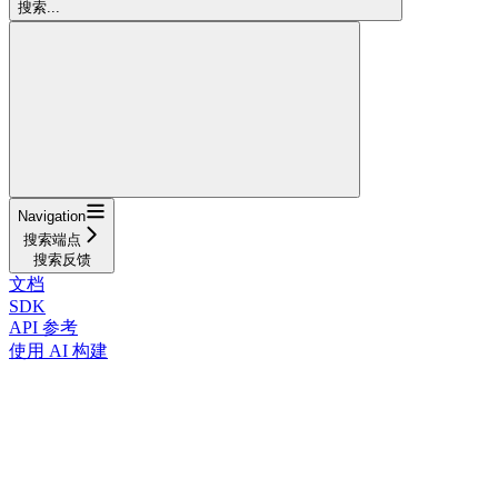
搜索...
Navigation
搜索端点
搜索反馈
文档
SDK
API 参考
使用 AI 构建