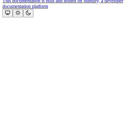
This documentation is built and hosted on Mintlify, a developer
documentation platform