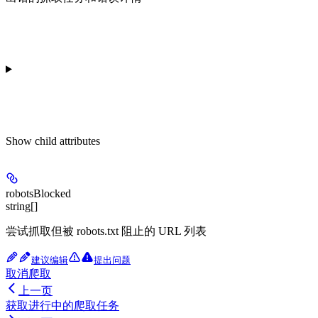
Show
child attributes
robotsBlocked
string[]
尝试抓取但被 robots.txt 阻止的 URL 列表
建议编辑
提出问题
取消爬取
上一页
获取进行中的爬取任务