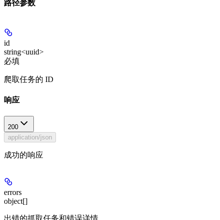
路径参数
id
string<uuid>
必填
爬取任务的 ID
响应
200
application/json
成功的响应
errors
object[]
出错的抓取任务和错误详情