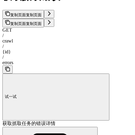
复制页面
复制页面
复制页面
复制页面
GET
/
crawl
/
{id}
/
errors
试一试
获取抓取任务的错误详情