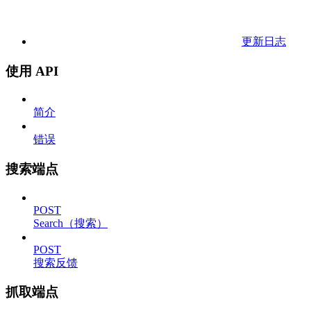
更新日志
使用 API
简介
错误
搜索端点
POST
Search（搜索）
POST
搜索反馈
抓取端点