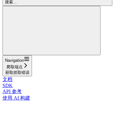
搜索...
Navigation
爬取端点
获取抓取错误
文档
SDK
API 参考
使用 AI 构建