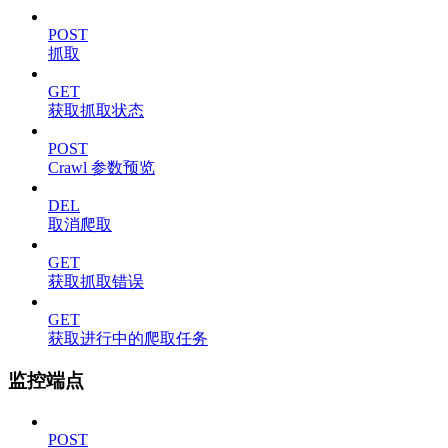
POST
抓取
GET
获取抓取状态
POST
Crawl 参数预览
DEL
取消爬取
GET
获取抓取错误
GET
获取进行中的爬取任务
监控端点
POST