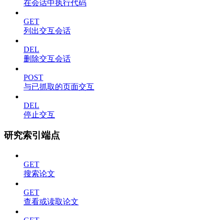
在会话中执行代码
GET
列出交互会话
DEL
删除交互会话
POST
与已抓取的页面交互
DEL
停止交互
研究索引端点
GET
搜索论文
GET
查看或读取论文