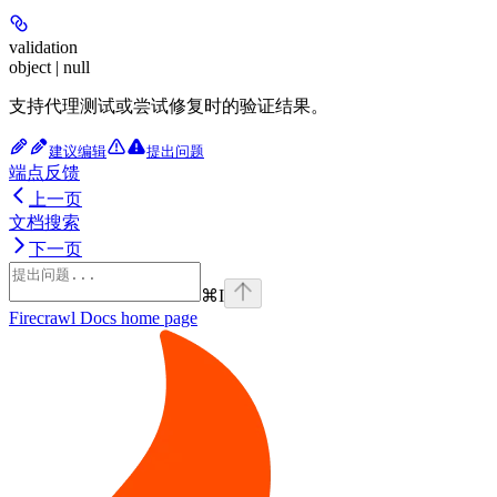
validation
object | null
支持代理测试或尝试修复时的验证结果。
建议编辑
提出问题
端点反馈
上一页
文档搜索
下一页
⌘
I
Firecrawl Docs
home page