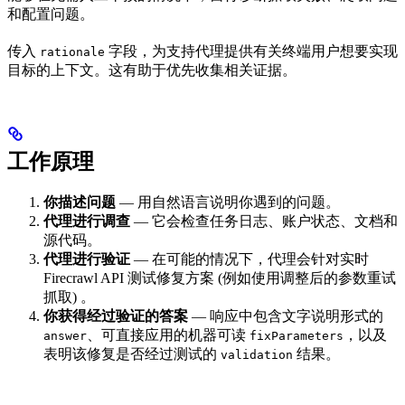
和配置问题。
传入
字段，为支持代理提供有关终端用户想要实现
rationale
目标的上下文。这有助于优先收集相关证据。
工作原理
你描述问题
— 用自然语言说明你遇到的问题。
代理进行调查
— 它会检查任务日志、账户状态、文档和
源代码。
代理进行验证
— 在可能的情况下，代理会针对实时
Firecrawl API 测试修复方案 (例如使用调整后的参数重试
抓取) 。
你获得经过验证的答案
— 响应中包含文字说明形式的
、可直接应用的机器可读
，以及
answer
fixParameters
表明该修复是否经过测试的
结果。
validation