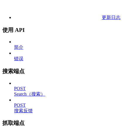
更新日志
使用 API
简介
错误
搜索端点
POST
Search（搜索）
POST
搜索反馈
抓取端点