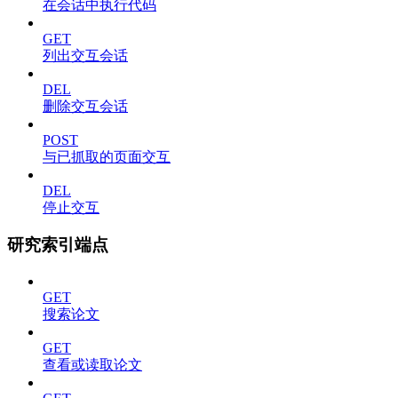
在会话中执行代码
GET
列出交互会话
DEL
删除交互会话
POST
与已抓取的页面交互
DEL
停止交互
研究索引端点
GET
搜索论文
GET
查看或读取论文