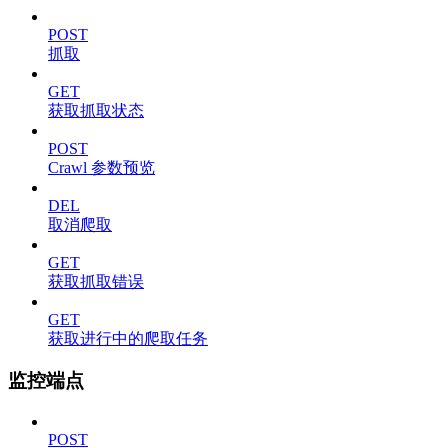
POST
抓取
GET
获取抓取状态
POST
Crawl 参数预览
DEL
取消爬取
GET
获取抓取错误
GET
获取进行中的爬取任务
监控端点
POST