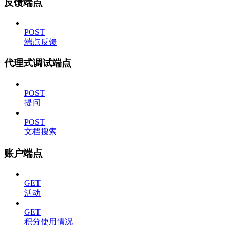
反馈端点
POST
端点反馈
代理式调试端点
POST
提问
POST
文档搜索
账户端点
GET
活动
GET
积分使用情况