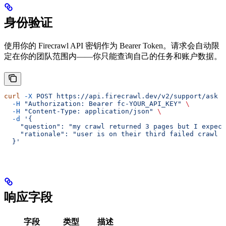
身份验证
使用你的 Firecrawl API 密钥作为 Bearer Token。请求会自动限
定在你的团队范围内——你只能查询自己的任务和账户数据。
curl
 -X
 POST
 https://api.firecrawl.dev/v2/support/ask
 \
  -H
 "Authorization: Bearer fc-YOUR_API_KEY"
 \
  -H
 "Content-Type: application/json"
 \
  -d
 '{
    "question": "my crawl returned 3 pages but I expect
    "rationale": "user is on their third failed crawl a
  }'
响应字段
字段
类型
描述