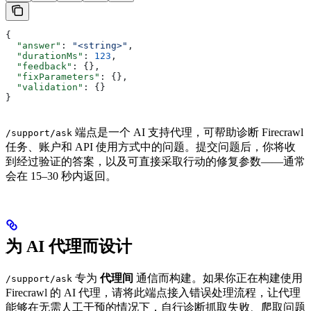
{
  "answer"
: 
"<string>"
,
  "durationMs"
: 
123
,
  "feedback"
: {},
  "fixParameters"
: {},
  "validation"
: {}
}
端点是一个 AI 支持代理，可帮助诊断 Firecrawl
/support/ask
任务、账户和 API 使用方式中的问题。提交问题后，你将收
到经过验证的答案，以及可直接采取行动的修复参数——通常
会在 15–30 秒内返回。
为 AI 代理而设计
专为
代理间
通信而构建。如果你正在构建使用
/support/ask
Firecrawl 的 AI 代理，请将此端点接入错误处理流程，让代理
能够在无需人工干预的情况下，自行诊断抓取失败、爬取问题