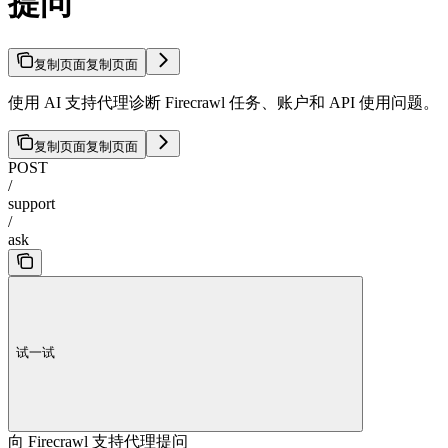
提问
复制页面
复制页面
使用 AI 支持代理诊断 Firecrawl 任务、账户和 API 使用问题。
复制页面
复制页面
POST
/
support
/
ask
试一试
向 Firecrawl 支持代理提问