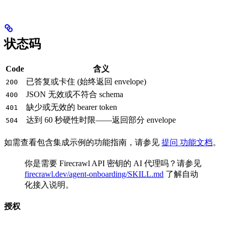
状态码
Code
含义
已答复或卡住 (始终返回 envelope)
200
JSON 无效或不符合 schema
400
缺少或无效的 bearer token
401
达到 60 秒硬性时限——返回部分 envelope
504
如需查看包含集成示例的功能指南，请参见
提问 功能文档
。
你是需要 Firecrawl API 密钥的 AI 代理吗？请参见
firecrawl.dev/agent-onboarding/SKILL.md
了解自动
化接入说明。
授权