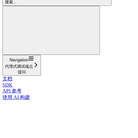
搜索...
Navigation
代理式调试端点
提问
文档
SDK
API 参考
使用 AI 构建