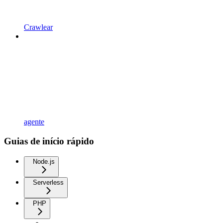
Crawlear
agente
Guias de início rápido
Node.js
Serverless
PHP