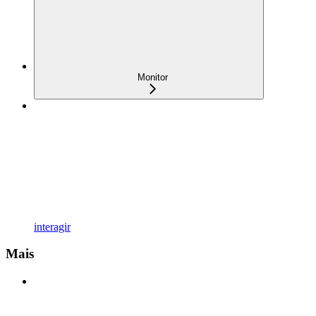
Monitor
interagir
Mais