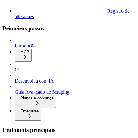
Registro de
alterações
Primeiros passos
Introdução
MCP
CLI
Desenvolva com IA
Guia Avançado de Scraping
Planos e cobrança
Enterprise
Endpoints principais