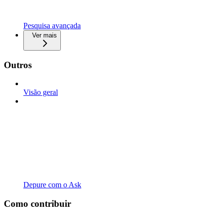
Pesquisa avançada
Ver mais
Outros
Visão geral
Depure com o Ask
Como contribuir