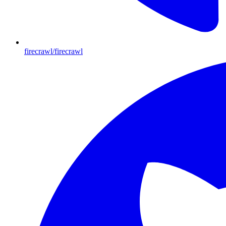
firecrawl/firecrawl