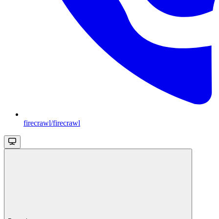
firecrawl/firecrawl