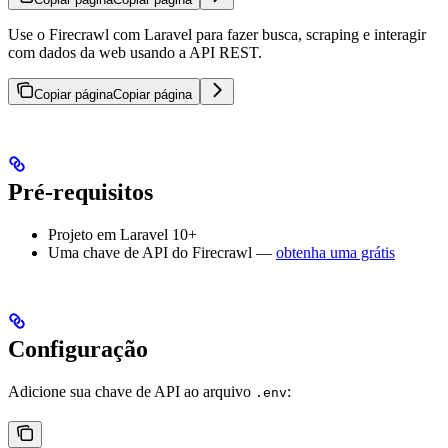
Use o Firecrawl com Laravel para fazer busca, scraping e interagir
com dados da web usando a API REST.
Copiar página
Copiar página
Pré-requisitos
Projeto em Laravel 10+
Uma chave de API do Firecrawl —
obtenha uma grátis
Configuração
Adicione sua chave de API ao arquivo
:
.env