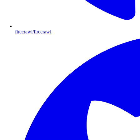
firecrawl/firecrawl