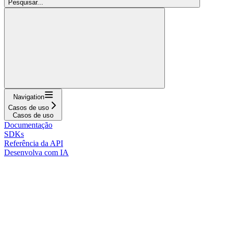
Pesquisar...
Navigation
Casos de uso
Casos de uso
Documentação
SDKs
Referência da API
Desenvolva com IA