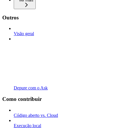
Ver mais
Outros
Visão geral
Depure com o Ask
Como contribuir
Código aberto vs. Cloud
Execução local