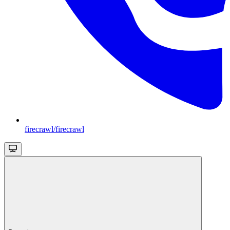
firecrawl/firecrawl