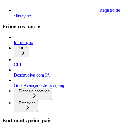
Registro de
alterações
Primeiros passos
Introdução
MCP
CLI
Desenvolva com IA
Guia Avançado de Scraping
Planos e cobrança
Enterprise
Endpoints principais