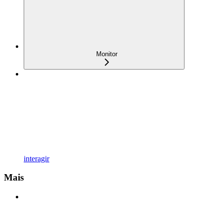
Monitor
interagir
Mais