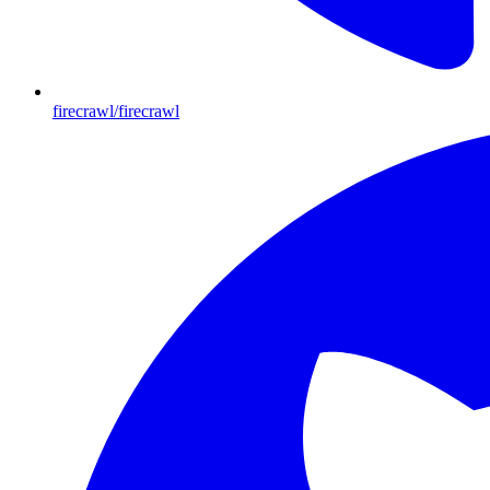
firecrawl/firecrawl