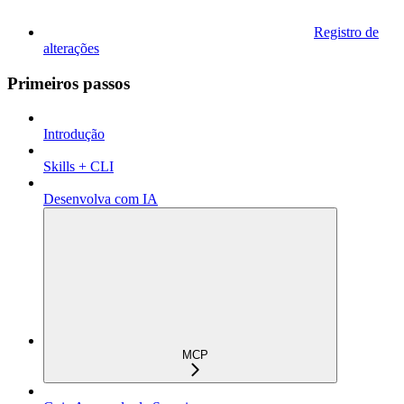
Registro de
alterações
Primeiros passos
Introdução
Skills + CLI
Desenvolva com IA
MCP