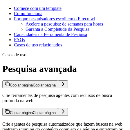
Comece com um template
Como funciona
Por que pesquisadores escolhem o Firecrawl
Acelere a pesquisa: de semanas para horas
Garanta a Completude da Pesquisa
Capacidades da Ferramenta de Pesquisa
FAQs
Casos de uso relacionados
Casos de uso
Pesquisa avançada
Copiar página
Copiar página
Crie ferramentas de pesquisa agentes com recursos de busca
profunda na web
Copiar página
Copiar página
Crie agentes de pesquisa automatizados que fazem buscas na web,
realizam scraping do conteúdo completo da página e sintetizam os