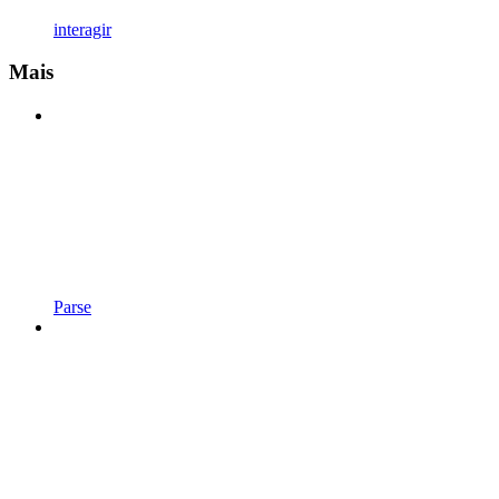
interagir
Mais
Parse