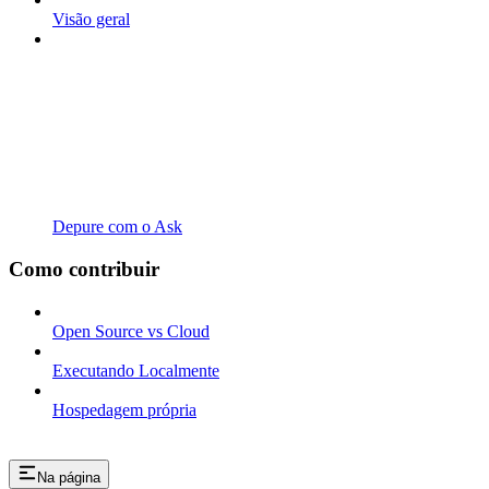
Visão geral
Depure com o Ask
Como contribuir
Open Source vs Cloud
Executando Localmente
Hospedagem própria
Na página