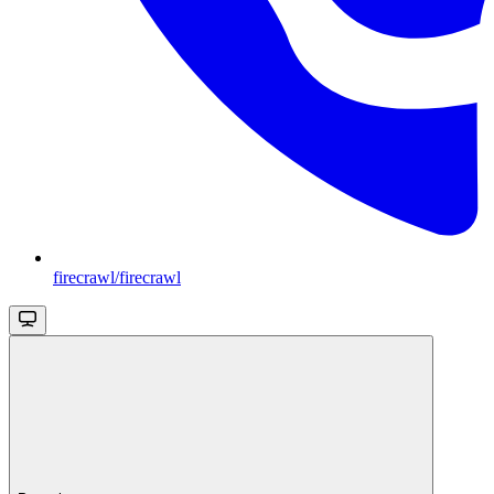
firecrawl/firecrawl