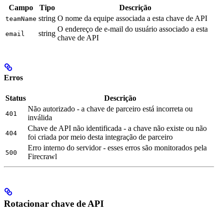
Campo
Tipo
Descrição
string
O nome da equipe associada a esta chave de API
teamName
O endereço de e-mail do usuário associado a esta
string
email
chave de API
Erros
Status
Descrição
Não autorizado - a chave de parceiro está incorreta ou
401
inválida
Chave de API não identificada - a chave não existe ou não
404
foi criada por meio desta integração de parceiro
Erro interno do servidor - esses erros são monitorados pela
500
Firecrawl
Rotacionar chave de API