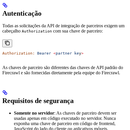
Autenticação
Todas as solicitações da API de integração de parceiros exigem um
cabeçalho
com sua chave de parceiro:
Authorization
Authorization:
 Bearer
 <
partner
 ke
y
>
As chaves de parceiro são diferentes das chaves de API padrão do
Firecrawl e são fornecidas diretamente pela equipe do Firecrawl.
Requisitos de segurança
Somente no servidor
: As chaves de parceiro devem ser
usadas apenas em código executado no servidor. Nunca
exponha uma chave de parceiro em código de frontend,
JavaScript do lado do cliente ou aplicativos móveis.