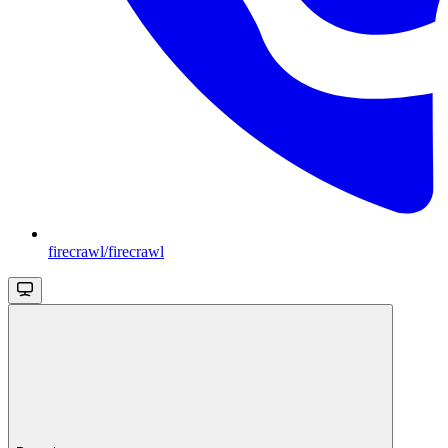
firecrawl/firecrawl