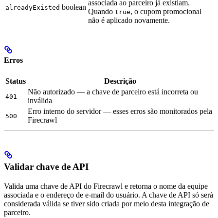
associada ao parceiro já existiam.
boolean
alreadyExisted
Quando
, o cupom promocional
true
não é aplicado novamente.
Erros
Status
Descrição
Não autorizado — a chave de parceiro está incorreta ou
401
inválida
Erro interno do servidor — esses erros são monitorados pela
500
Firecrawl
Validar chave de API
Valida uma chave de API do Firecrawl e retorna o nome da equipe
associada e o endereço de e-mail do usuário. A chave de API só será
considerada válida se tiver sido criada por meio desta integração de
parceiro.