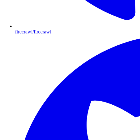
firecrawl/firecrawl