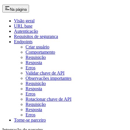
Na página
Visão geral
URL base
Autenticação
Requisitos de segurança
Endpoints
Criar usuário
Comportamento
Requisição
Resposta
Erros
Validar chave de API
Observações importantes
Requisição
Resposta
Erros
Rotacionar chave de API
Requisição
Resposta
Erros
Torne-se parceiro
Integração de parceiro