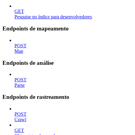
GET
Pesquise no índice para desenvolvedores
Endpoints de mapeamento
POST
Map
Endpoints de análise
POST
Parse
Endpoints de rastreamento
POST
Crawl
GET