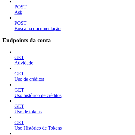
POST
Ask
POST
Busca na documentação
Endpoints da conta
GET
Atividade
GET
Uso de créditos
GET
Uso histórico de créditos
GET
Uso de tokens
GET
Uso Histórico de Tokens