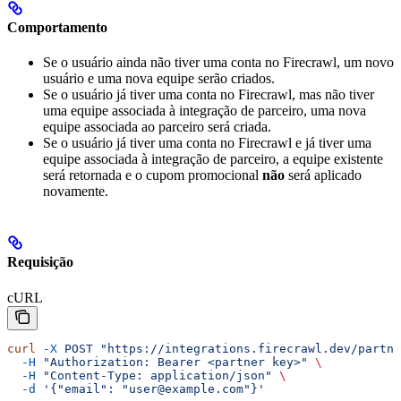
Comportamento
Se o usuário ainda não tiver uma conta no Firecrawl, um novo
usuário e uma nova equipe serão criados.
Se o usuário já tiver uma conta no Firecrawl, mas não tiver
uma equipe associada à integração de parceiro, uma nova
equipe associada ao parceiro será criada.
Se o usuário já tiver uma conta no Firecrawl e já tiver uma
equipe associada à integração de parceiro, a equipe existente
será retornada e o cupom promocional
não
será aplicado
novamente.
Requisição
cURL
curl
 -X
 POST
 "https://integrations.firecrawl.dev/partne
  -H
 "Authorization: Bearer <partner key>"
 \
  -H
 "Content-Type: application/json"
 \
  -d
 '{"email": "user@example.com"}'