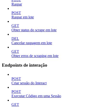
Raspar
POST
Raspar em lote
GET
Obter status do scrape em lote
DEL
Cancelar raspagem em lote
GET
Obter erros de scraping em lote
Endpoints de interação
POST
Criar sessão do Interact
POST
Executar Código em uma Sessão
GET