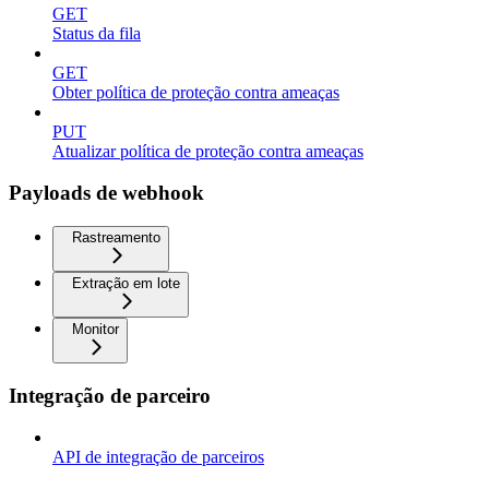
GET
Status da fila
GET
Obter política de proteção contra ameaças
PUT
Atualizar política de proteção contra ameaças
Payloads de webhook
Rastreamento
Extração em lote
Monitor
Integração de parceiro
API de integração de parceiros