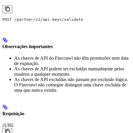
POST /partner/v1/api-keys/validate
Observações importantes
As chaves de API do Firecrawl não têm permissões nem data
de expiração.
As chaves de API podem ser excluídas manualmente pelos
usuários a qualquer momento.
As chaves de API excluídas não passam por exclusão lógica.
O Firecrawl não consegue distinguir uma chave excluída de
uma que nunca existiu.
Requisição
cURL