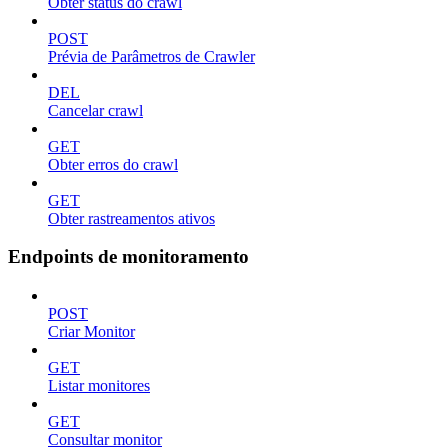
Obter status do crawl
POST
Prévia de Parâmetros de Crawler
DEL
Cancelar crawl
GET
Obter erros do crawl
GET
Obter rastreamentos ativos
Endpoints de monitoramento
POST
Criar Monitor
GET
Listar monitores
GET
Consultar monitor