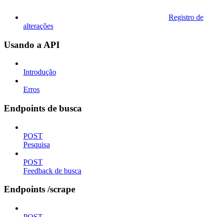
Registro de
alterações
Usando a API
Introdução
Erros
Endpoints de busca
POST
Pesquisa
POST
Feedback de busca
Endpoints /scrape
POST