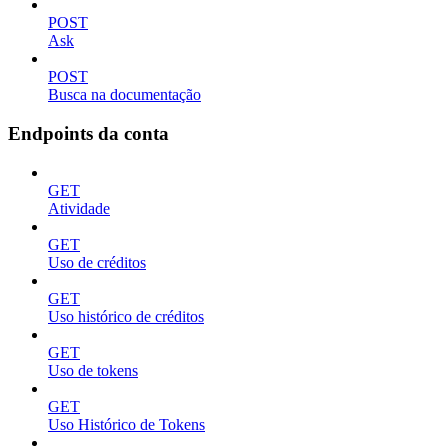
POST
Ask
POST
Busca na documentação
Endpoints da conta
GET
Atividade
GET
Uso de créditos
GET
Uso histórico de créditos
GET
Uso de tokens
GET
Uso Histórico de Tokens