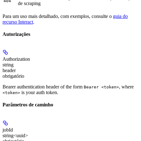
404
de scraping
Para um uso mais detalhado, com exemplos, consulte o
guia do
recurso Interact
.
Autorizações
Authorization
string
header
obrigatório
Bearer authentication header of the form
, where
Bearer <token>
is your auth token.
<token>
Parâmetros de caminho
jobId
string<uuid>