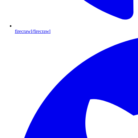
firecrawl/firecrawl