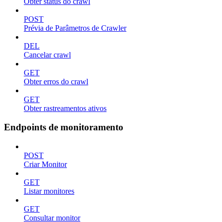
Obter status do crawl
POST
Prévia de Parâmetros de Crawler
DEL
Cancelar crawl
GET
Obter erros do crawl
GET
Obter rastreamentos ativos
Endpoints de monitoramento
POST
Criar Monitor
GET
Listar monitores
GET
Consultar monitor