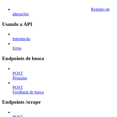
Registro de
alterações
Usando a API
Introdução
Erros
Endpoints de busca
POST
Pesquisa
POST
Feedback de busca
Endpoints /scrape
POST