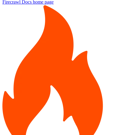
Firecrawl Docs
home page