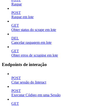
Raspar
POST
Raspar em lote
GET
Obter status do scrape em lote
DEL
Cancelar raspagem em lote
GET
Obter erros de scraping em lote
Endpoints de interação
POST
Criar sessão do Interact
POST
Executar Código em uma Sessão
GET