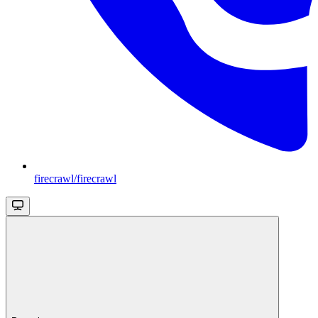
firecrawl/firecrawl