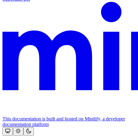
This documentation is built and hosted on Mintlify, a developer
documentation platform