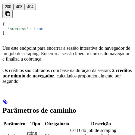
200
403
404
{
  "success"
: 
true
}
Use este endpoint para encerrar a sessão interativa do navegador de
um job de scraping. Encerrar a sessão libera recursos do navegador
e finaliza a cobrança.
Os créditos são cobrados com base na duração da sessão:
2 créditos
por minuto de navegador
, calculados proporcionalmente por
segundo.
Parâmetros de caminho
Parâmetro
Tipo
Obrigatório
Descrição
O ID do job de scraping
string