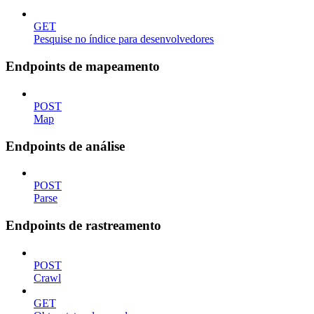
GET
Pesquise no índice para desenvolvedores
Endpoints de mapeamento
POST
Map
Endpoints de análise
POST
Parse
Endpoints de rastreamento
POST
Crawl
GET