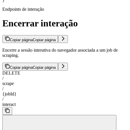
}
Endpoints de interação
Encerrar interação
Copiar página
Copiar página
Encerre a sessão interativa do navegador associada a um job de
scraping.
Copiar página
Copiar página
DELETE
/
scrape
/
{jobId}
/
interact