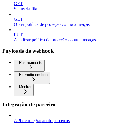
GET
Status da fila
GET
Obter política de proteção contra ameaças
PUT
Atualizar política de proteção contra ameaças
Payloads de webhook
Rastreamento
Extração em lote
Monitor
Integração de parceiro
API de integração de parceiros