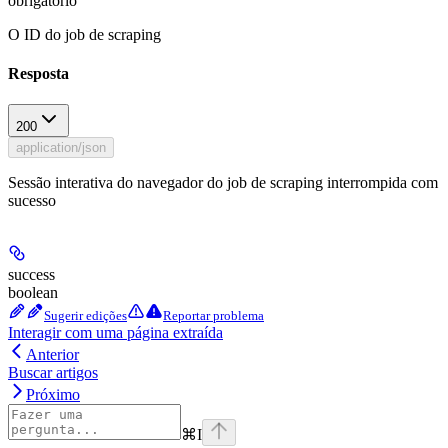
obrigatório
O ID do job de scraping
Resposta
200
application/json
Sessão interativa do navegador do job de scraping interrompida com
sucesso
success
boolean
Sugerir edições
Reportar problema
Interagir com uma página extraída
Anterior
Buscar artigos
Próximo
⌘
I