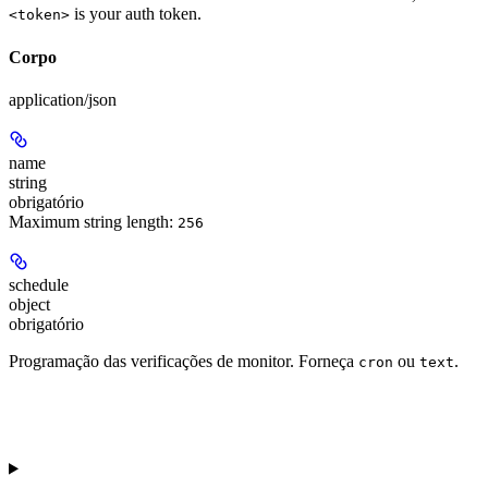
is your auth token.
<token>
Corpo
application/json
name
string
obrigatório
Maximum string length:
256
schedule
object
obrigatório
Programação das verificações de monitor. Forneça
ou
.
cron
text