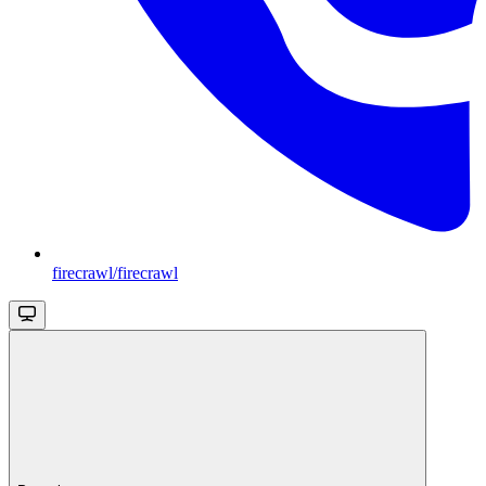
firecrawl/firecrawl