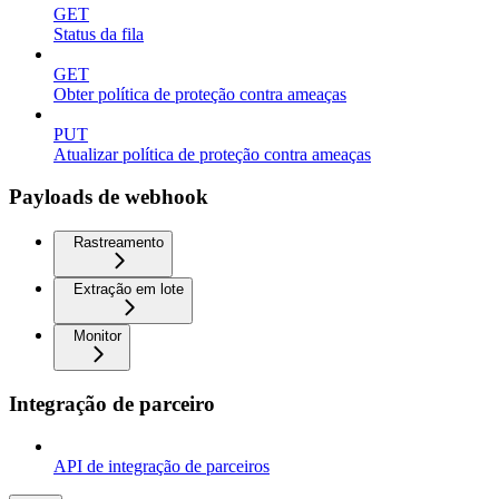
GET
Status da fila
GET
Obter política de proteção contra ameaças
PUT
Atualizar política de proteção contra ameaças
Payloads de webhook
Rastreamento
Extração em lote
Monitor
Integração de parceiro
API de integração de parceiros