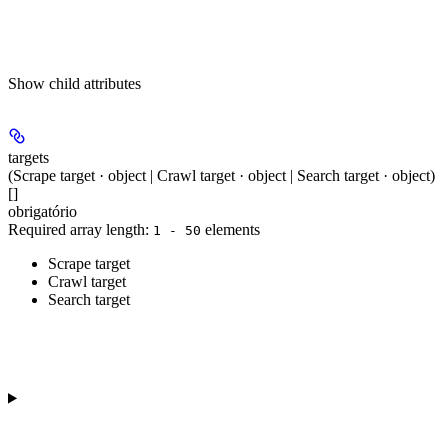
Show
child attributes
targets
(Scrape target · object | Crawl target · object | Search target · object)
[]
obrigatório
Required array length:
element
s
1 - 50
Scrape target
Crawl target
Search target