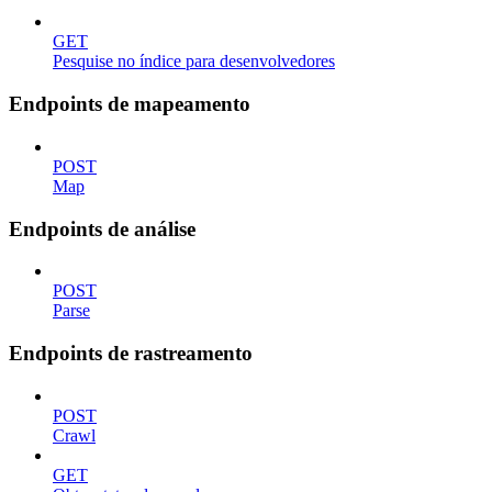
GET
Pesquise no índice para desenvolvedores
Endpoints de mapeamento
POST
Map
Endpoints de análise
POST
Parse
Endpoints de rastreamento
POST
Crawl
GET