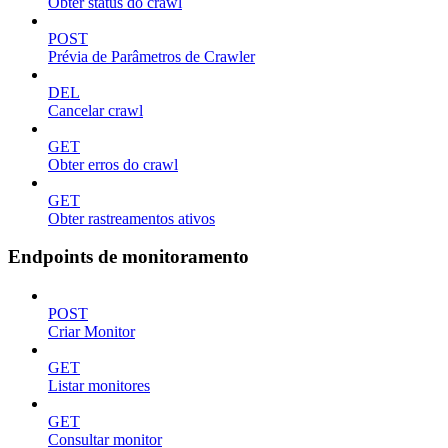
Obter status do crawl
POST
Prévia de Parâmetros de Crawler
DEL
Cancelar crawl
GET
Obter erros do crawl
GET
Obter rastreamentos ativos
Endpoints de monitoramento
POST
Criar Monitor
GET
Listar monitores
GET
Consultar monitor