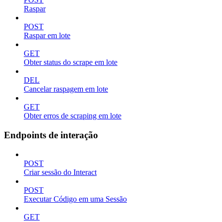
Raspar
POST
Raspar em lote
GET
Obter status do scrape em lote
DEL
Cancelar raspagem em lote
GET
Obter erros de scraping em lote
Endpoints de interação
POST
Criar sessão do Interact
POST
Executar Código em uma Sessão
GET