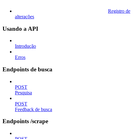
Registro de
alterações
Usando a API
Introdução
Erros
Endpoints de busca
POST
Pesquisa
POST
Feedback de busca
Endpoints /scrape
POST