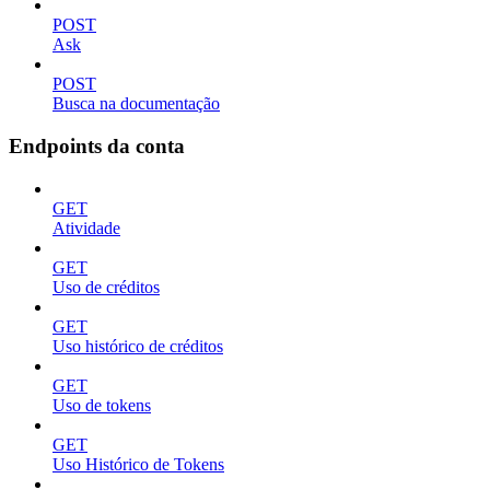
POST
Ask
POST
Busca na documentação
Endpoints da conta
GET
Atividade
GET
Uso de créditos
GET
Uso histórico de créditos
GET
Uso de tokens
GET
Uso Histórico de Tokens