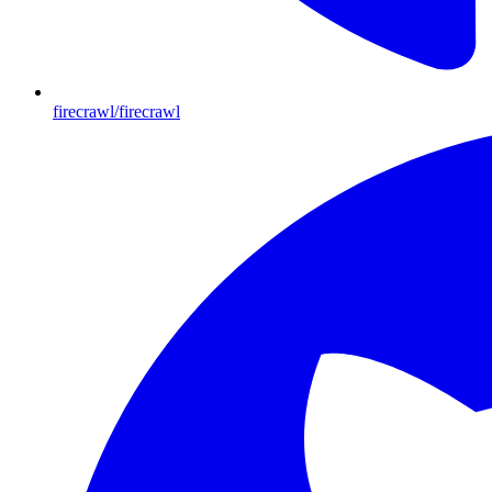
firecrawl/firecrawl