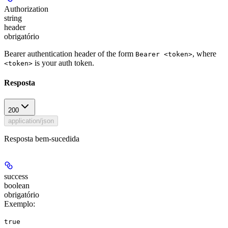
Authorization
string
header
obrigatório
Bearer authentication header of the form
, where
Bearer <token>
is your auth token.
<token>
Resposta
200
application/json
Resposta bem-sucedida
success
boolean
obrigatório
Exemplo
:
true