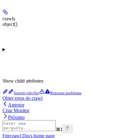
crawls
object[]
Show
child attributes
Sugerir edições
Reportar problema
Obter erros do crawl
Anterior
Criar Monitor
Próximo
⌘
I
Firecrawl Docs
home page