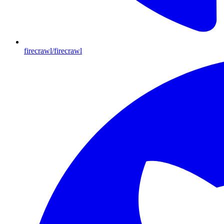
firecrawl/firecrawl