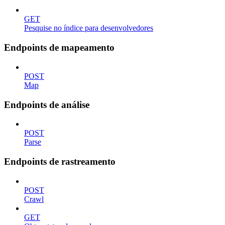
GET
Pesquise no índice para desenvolvedores
Endpoints de mapeamento
POST
Map
Endpoints de análise
POST
Parse
Endpoints de rastreamento
POST
Crawl
GET