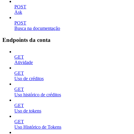
POST
Ask
POST
Busca na documentação
Endpoints da conta
GET
Atividade
GET
Uso de créditos
GET
Uso histórico de créditos
GET
Uso de tokens
GET
Uso Histórico de Tokens