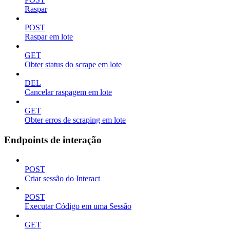
Raspar
POST
Raspar em lote
GET
Obter status do scrape em lote
DEL
Cancelar raspagem em lote
GET
Obter erros de scraping em lote
Endpoints de interação
POST
Criar sessão do Interact
POST
Executar Código em uma Sessão
GET