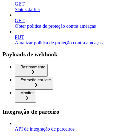
GET
Status da fila
GET
Obter política de proteção contra ameaças
PUT
Atualizar política de proteção contra ameaças
Payloads de webhook
Rastreamento
Extração em lote
Monitor
Integração de parceiro
API de integração de parceiros