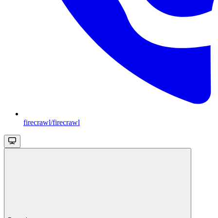
firecrawl/firecrawl