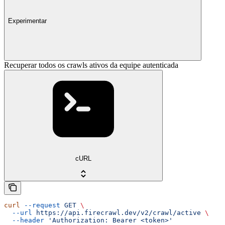
Experimentar
Recuperar todos os crawls ativos da equipe autenticada
cURL
curl
 --request
 GET
 \
  --url
 https://api.firecrawl.dev/v2/crawl/active
 \
  --header
 'Authorization: Bearer <token>'