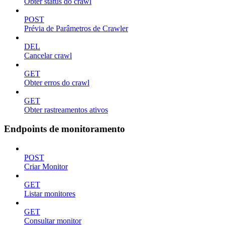
Obter status do crawl
POST
Prévia de Parâmetros de Crawler
DEL
Cancelar crawl
GET
Obter erros do crawl
GET
Obter rastreamentos ativos
Endpoints de monitoramento
POST
Criar Monitor
GET
Listar monitores
GET
Consultar monitor