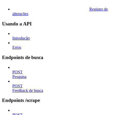
Registro de
alterações
Usando a API
Introdução
Erros
Endpoints de busca
POST
Pesquisa
POST
Feedback de busca
Endpoints /scrape
POST