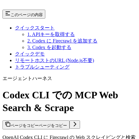
このページの内容
クイックスタート
1. APIキーを取得する
2. Codex に Firecrawl を追加する
3. Codex を起動する
クイックデモ
リモートホストのURL (Node.js不要)
トラブルシューティング
エージェントハーネス
Codex CLI での MCP Web
Search & Scrape
ページをコピー
ページをコピー
OpenAI Codex CLI に Firecrawl の Web スクレイピングと検索