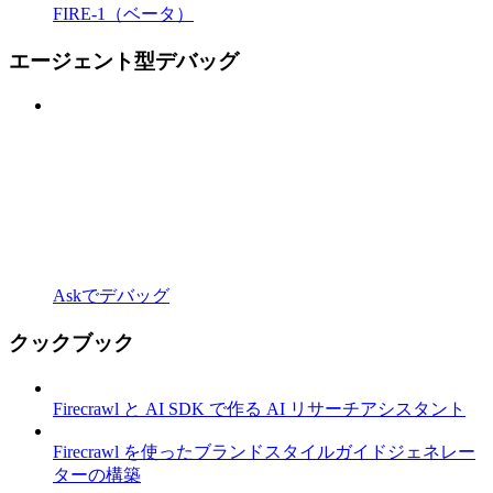
FIRE-1（ベータ）
エージェント型デバッグ
Askでデバッグ
クックブック
Firecrawl と AI SDK で作る AI リサーチアシスタント
Firecrawl を使ったブランドスタイルガイドジェネレー
ターの構築