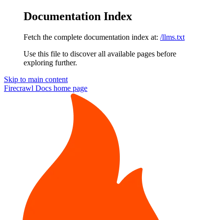
Documentation Index
Fetch the complete documentation index at:
/llms.txt
Use this file to discover all available pages before
exploring further.
Skip to main content
Firecrawl Docs
home page