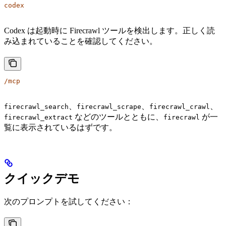
codex
Codex は起動時に Firecrawl ツールを検出します。正しく読
み込まれていることを確認してください。
/mcp
、
、
、
firecrawl_search
firecrawl_scrape
firecrawl_crawl
などのツールとともに、
が一
firecrawl_extract
firecrawl
覧に表示されているはずです。
クイックデモ
次のプロンプトを試してください：