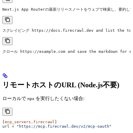
Next.js App Routerの最新リリースノートをウェブで検索し、要約
スクレイピング https://docs.firecrawl.dev and list the top
クロール https://example.com and save the markdown for ev
リモートホストのURL (Node.js不要)
ローカルで
を実行したくない場合:
npx
[
mcp_servers
.
firecrawl
]
url
 = 
"https://mcp.firecrawl.dev/v2/mcp-oauth"