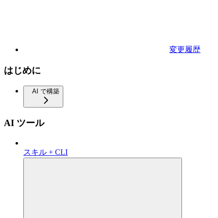
変更履歴
はじめに
AI で構築
AI ツール
スキル + CLI