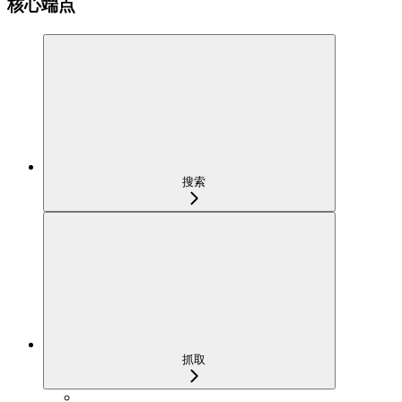
核心端点
搜索
抓取