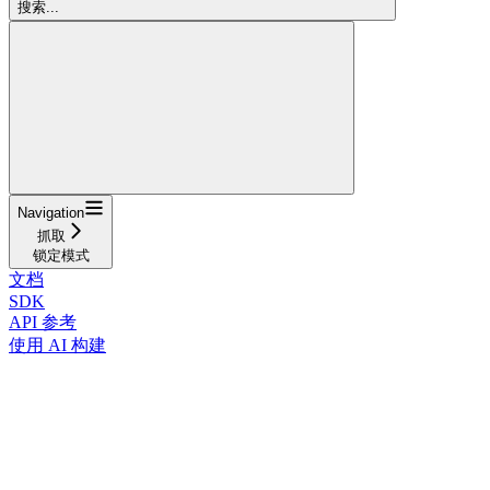
搜索...
Navigation
抓取
锁定模式
文档
SDK
API 参考
使用 AI 构建