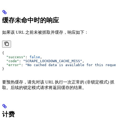
缓存未命中时的响应
如果该 URL 之前未被抓取并缓存，响应如下：
{
  "success"
: 
false
,
  "code"
: 
"SCRAPE_LOCKDOWN_CACHE_MISS"
,
  "error"
: 
"No cached data is available for this reques
}
要预热缓存，请先对该 URL 执行一次正常的 (非锁定模式) 抓
取。后续的锁定模式请求将返回缓存的结果。
计费