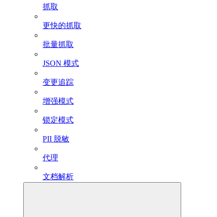
抓取
更快的抓取
批量抓取
JSON 模式
变更追踪
增强模式
锁定模式
PII 脱敏
代理
文档解析