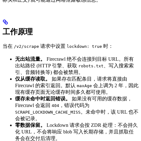
工作原理
当在
请求中设置
时：
/v2/scrape
lockdown: true
无出站流量。
Firecrawl 绝不会连接到目标 URL。所有
出站路径 (HTTP 引擎、获取
、写入搜索索
robots.txt
引、音频转换等) 都会被禁用。
仅从缓存读取。
如果存在匹配条目，请求将直接由
Firecrawl 的索引返回。默认
会上调为 2 年，因此
maxAge
现有缓存页面无论缓存时间多久都可使用。
缓存未命中时返回错误。
如果没有可用的缓存数据，
Firecrawl 会返回
，错误代码为
404
。未命中时，该 URL 也不
SCRAPE_LOCKDOWN_CACHE_MISS
会被记录。
零数据保留。
Lockdown 请求会按 ZDR 处理：不会持久
化 URL，不会将响应 blob 写入长期存储，并且抓取任
务会在交付后清理。