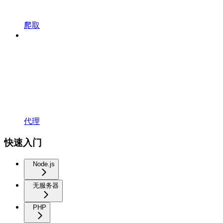
爬取
代理
快速入门
Node.js
无服务器
PHP