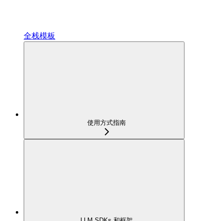
全栈模板
使用方式指南
LLM SDKs 和框架