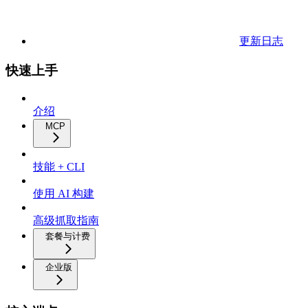
更新日志
快速上手
介绍
MCP
技能 + CLI
使用 AI 构建
高级抓取指南
套餐与计费
企业版