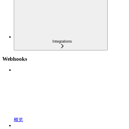
Integrations
Webhooks
概览