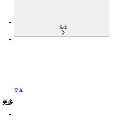
监控
交互
更多