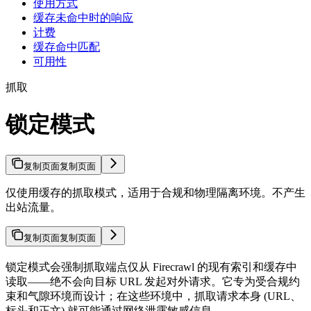
使用方式
缓存未命中时的响应
计费
缓存命中匹配
可用性
抓取
锁定模式
复制页面
复制页面
仅使用缓存的抓取模式，适用于合规和物理隔离环境。不产生
出站流量。
复制页面
复制页面
锁定模式会强制抓取端点仅从 Firecrawl 的现有索引和缓存中
读取——绝不会向目标 URL 发起对外请求。它专为受合规约
束和气隙环境而设计；在这些环境中，抓取请求本身 (URL、
标头和正文) 就可能通过网络泄露敏感信息。