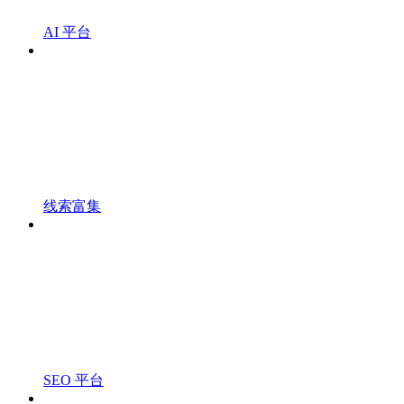
AI 平台
线索富集
SEO 平台