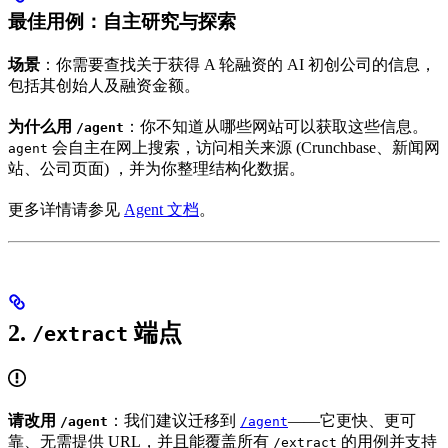
最佳用例：自主研究与探索
场景
：你需要查找关于获得 A 轮融资的 AI 初创公司的信息，
包括其创始人及融资金额。
为什么用
：你不知道从哪些网站可以获取这些信息。
/agent
会自主在网上搜索，访问相关来源 (Crunchbase、新闻网
agent
站、公司页面) ，并为你整理结构化数据。
更多详情请参见
Agent 文档
。
2.
端点
/extract
请改用
：我们建议迁移到
——它更快、更可
/agent
/agent
靠、无需提供 URL，并且能覆盖所有
的用例并支持
/extract