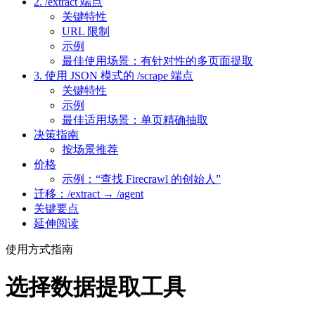
2. /extract 端点
关键特性
URL 限制
示例
最佳使用场景：有针对性的多页面提取
3. 使用 JSON 模式的 /scrape 端点
关键特性
示例
最佳适用场景：单页精确抽取
决策指南
按场景推荐
价格
示例：“查找 Firecrawl 的创始人”
迁移：/extract → /agent
关键要点
延伸阅读
使用方式指南
选择数据提取工具