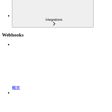
Integrations
Webhooks
概览