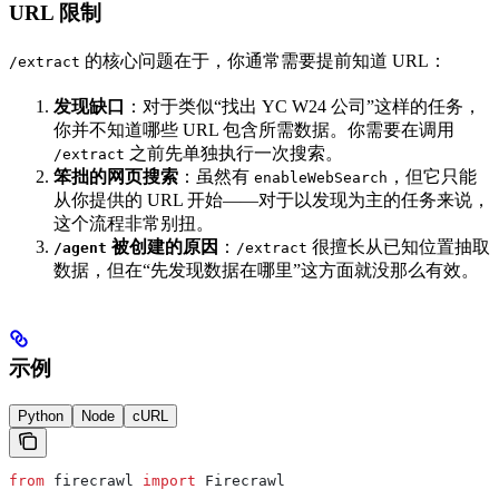
URL 限制
的核心问题在于，你通常需要提前知道 URL：
/extract
发现缺口
：对于类似“找出 YC W24 公司”这样的任务，
你并不知道哪些 URL 包含所需数据。你需要在调用
之前先单独执行一次搜索。
/extract
笨拙的网页搜索
：虽然有
，但它只能
enableWebSearch
从你提供的 URL 开始——对于以发现为主的任务来说，
这个流程非常别扭。
被创建的原因
：
很擅长从已知位置抽取
/agent
/extract
数据，但在“先发现数据在哪里”这方面就没那么有效。
示例
Python
Node
cURL
from
 firecrawl 
import
 Firecrawl