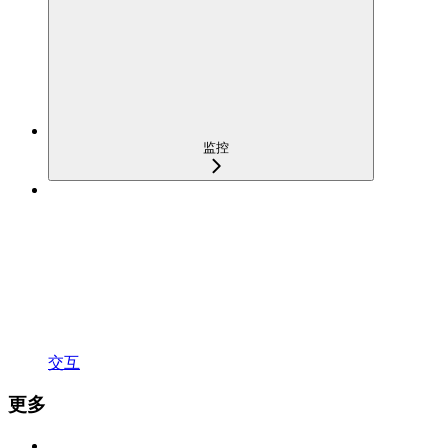
监控
交互
更多