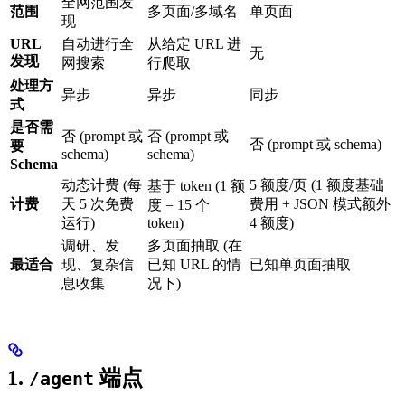
全网范围发
范围
多页面/多域名
单页面
现
URL
自动进行全
从给定 URL 进
无
发现
网搜索
行爬取
处理方
异步
异步
同步
式
是否需
否 (prompt 或
否 (prompt 或
否 (prompt 或 schema)
要
schema)
schema)
Schema
动态计费 (每
5 额度/页 (1 额度基础
基于 token (1 额
计费
天 5 次免费
费用 + JSON 模式额外
度 = 15 个
运行)
token)
4 额度)
调研、发
多页面抽取 (在
最适合
现、复杂信
已知 URL 的情
已知单页面抽取
息收集
况下)
1.
端点
/agent