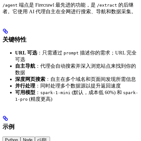
端点是 Firecrawl 最先进的功能，是
的后继
/agent
/extract
者。它使用 AI 代理自主在全网进行搜索、导航和数据采集。
关键特性
URL 可选
：只需通过
描述你的需求；URL 完全
prompt
可选
自主导航
：代理会自动搜索并深入浏览站点来找到你的
数据
深度网页搜索
：自主在多个域名和页面间发现所需信息
并行处理
：同时处理多个数据源以提升返回速度
可用模型
：
(默认，成本低 60%) 和
spark-1-mini
spark-
(精度更高)
1-pro
示例
Python
Node
cURL