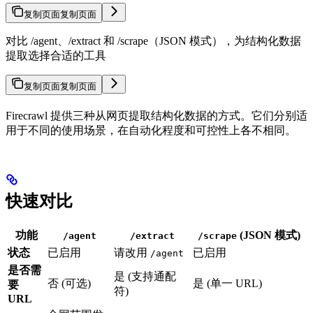
复制页面
复制页面
对比 /agent、/extract 和 /scrape（JSON 模式），为结构化数据
提取选择合适的工具
复制页面
复制页面
Firecrawl 提供三种从网页提取结构化数据的方式。它们分别适
用于不同的使用场景，在自动化程度和可控性上各不相同。
快速对比
功能
(JSON 模式)
/agent
/extract
/scrape
状态
已启用
请改用
已启用
/agent
是否需
是 (支持通配
否 (可选)
是 (单一 URL)
要
符)
URL