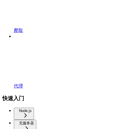
爬取
代理
快速入门
Node.js
无服务器