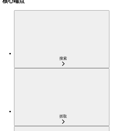
核心端点
搜索
抓取