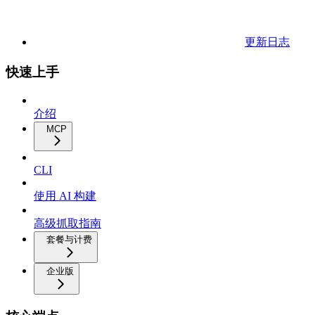
更新日志
快速上手
介绍
MCP
CLI
使用 AI 构建
高级抓取指南
套餐与计费
企业版