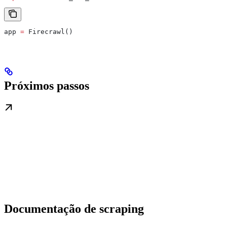
app 
=
 Firecrawl()
Próximos passos
Documentação de scraping