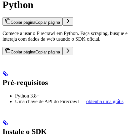
Python
Copiar página
Copiar página
Comece a usar o Firecrawl em Python. Faça scraping, busque e
interaja com dados da web usando o SDK oficial.
Copiar página
Copiar página
Pré-requisitos
Python 3.8+
Uma chave de API do Firecrawl —
obtenha uma grátis
Instale o SDK