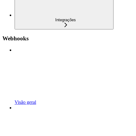
Integrações
Webhooks
Visão geral