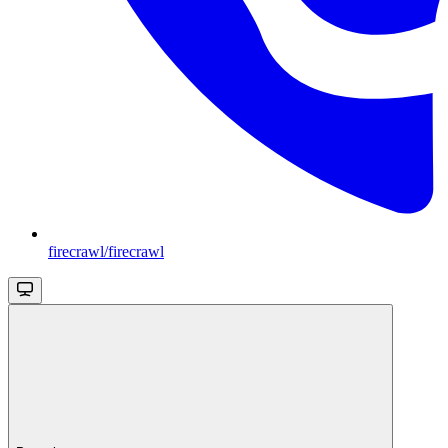
firecrawl/firecrawl