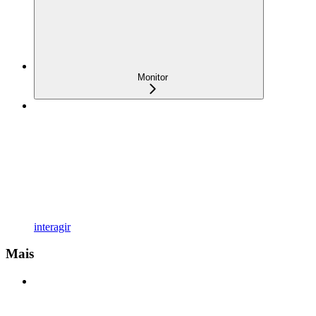
Monitor
interagir
Mais