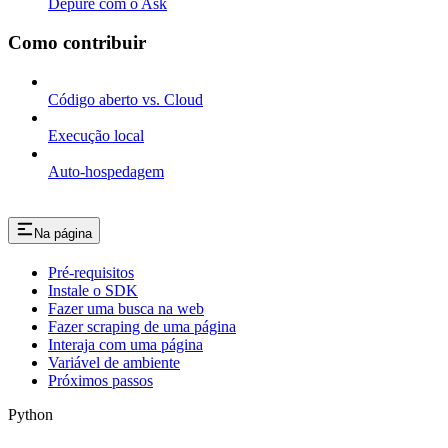
Depure com o Ask
Como contribuir
Código aberto vs. Cloud
Execução local
Auto-hospedagem
Na página
Pré-requisitos
Instale o SDK
Fazer uma busca na web
Fazer scraping de uma página
Interaja com uma página
Variável de ambiente
Próximos passos
Python