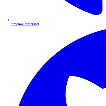
firecrawl/firecrawl