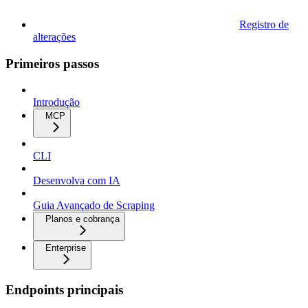
Registro de
alterações
Primeiros passos
Introdução
MCP
CLI
Desenvolva com IA
Guia Avançado de Scraping
Planos e cobrança
Enterprise
Endpoints principais