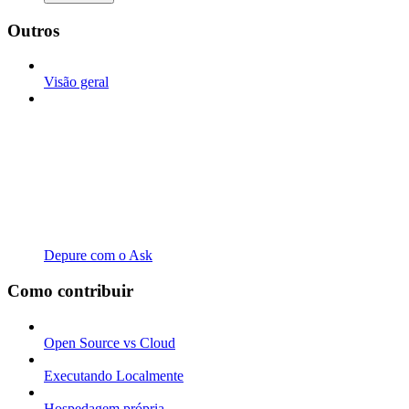
Outros
Visão geral
Depure com o Ask
Como contribuir
Open Source vs Cloud
Executando Localmente
Hospedagem própria