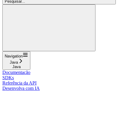
Pesquisar...
Navigation
Java
Java
Documentação
SDKs
Referência da API
Desenvolva com IA