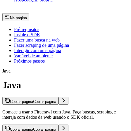
Na página
Pré-requisitos
Instale o SDK
Fazer uma busca na web
Fazer scraping de uma página
Interagir com uma página
Variável de ambiente
Próximos passos
Java
Java
Copiar página
Copiar página
Comece a usar o Firecrawl com Java. Faça buscas, scraping e
interaja com dados da web usando o SDK oficial.
Copiar página
Copiar página