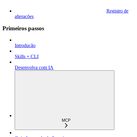
Registro de
alterações
Primeiros passos
Introdução
Skills + CLI
Desenvolva com IA
MCP