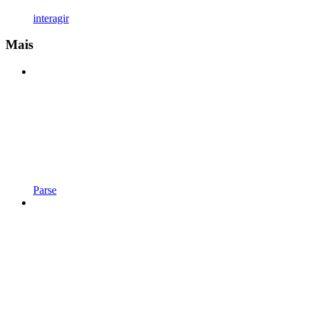
interagir
Mais
Parse