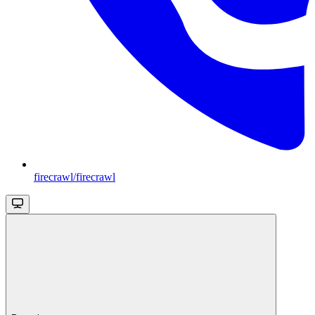
firecrawl/firecrawl