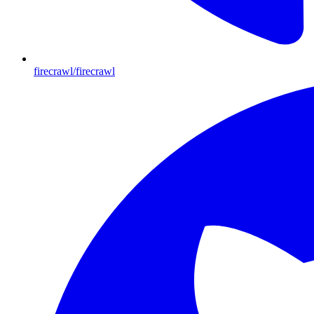
firecrawl/firecrawl