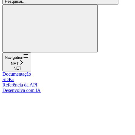
Pesquisar...
Navigation
.NET
.NET
Documentação
SDKs
Referência da API
Desenvolva com IA