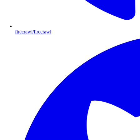
firecrawl/firecrawl