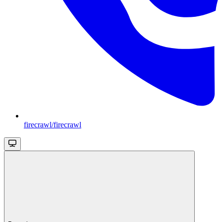
firecrawl/firecrawl