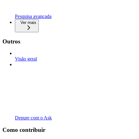
Pesquisa avançada
Ver mais
Outros
Visão geral
Depure com o Ask
Como contribuir