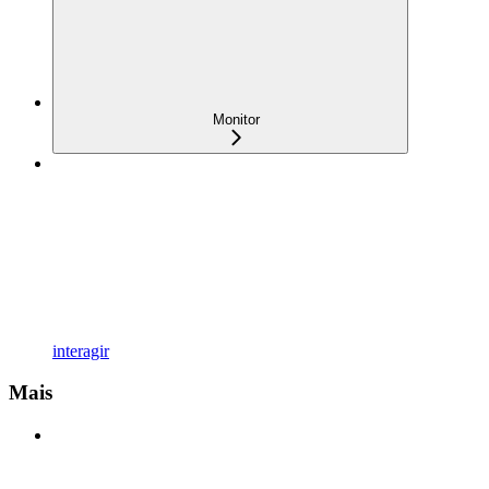
Monitor
interagir
Mais