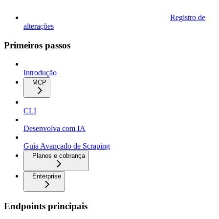
Registro de
alterações
Primeiros passos
Introdução
MCP
CLI
Desenvolva com IA
Guia Avançado de Scraping
Planos e cobrança
Enterprise
Endpoints principais