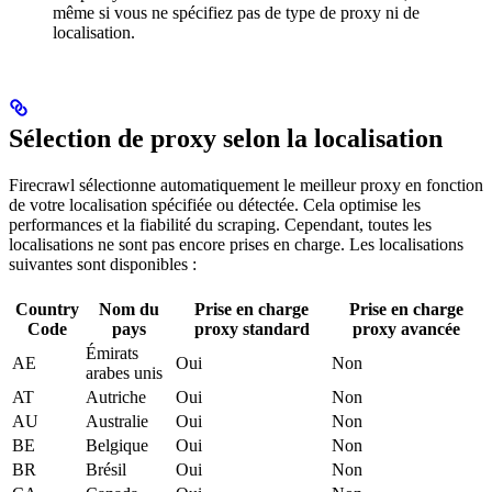
même si vous ne spécifiez pas de type de proxy ni de
localisation.
Sélection de proxy selon la localisation
Firecrawl sélectionne automatiquement le meilleur proxy en fonction
de votre localisation spécifiée ou détectée. Cela optimise les
performances et la fiabilité du scraping. Cependant, toutes les
localisations ne sont pas encore prises en charge. Les localisations
suivantes sont disponibles :
Country
Nom du
Prise en charge
Prise en charge
Code
pays
proxy standard
proxy avancée
Émirats
AE
Oui
Non
arabes unis
AT
Autriche
Oui
Non
AU
Australie
Oui
Non
BE
Belgique
Oui
Non
BR
Brésil
Oui
Non