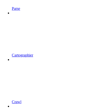
Parse
Cartographier
Crawl