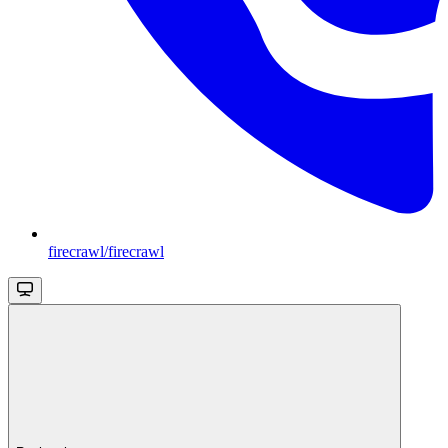
firecrawl/firecrawl