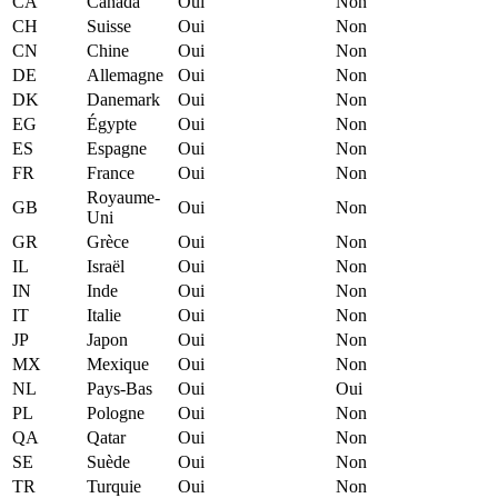
CA
Canada
Oui
Non
CH
Suisse
Oui
Non
CN
Chine
Oui
Non
DE
Allemagne
Oui
Non
DK
Danemark
Oui
Non
EG
Égypte
Oui
Non
ES
Espagne
Oui
Non
FR
France
Oui
Non
Royaume-
GB
Oui
Non
Uni
GR
Grèce
Oui
Non
IL
Israël
Oui
Non
IN
Inde
Oui
Non
IT
Italie
Oui
Non
JP
Japon
Oui
Non
MX
Mexique
Oui
Non
NL
Pays-Bas
Oui
Oui
PL
Pologne
Oui
Non
QA
Qatar
Oui
Non
SE
Suède
Oui
Non
TR
Turquie
Oui
Non