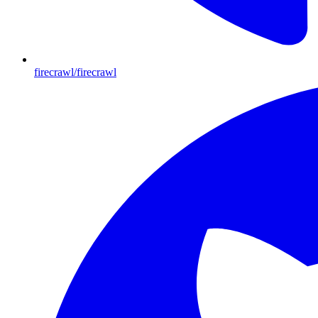
firecrawl/firecrawl