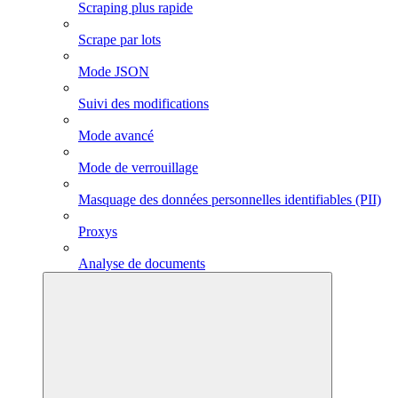
Scraping plus rapide
Scrape par lots
Mode JSON
Suivi des modifications
Mode avancé
Mode de verrouillage
Masquage des données personnelles identifiables (PII)
Proxys
Analyse de documents