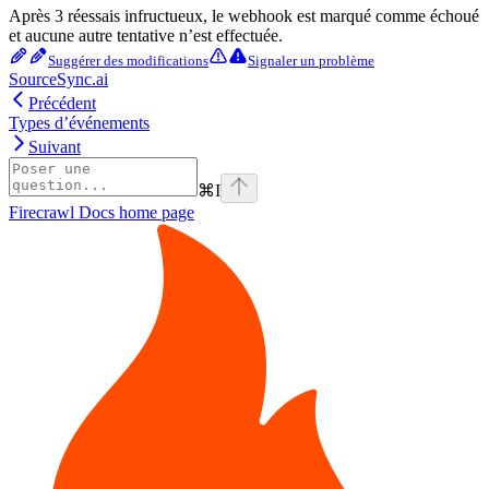
Après 3 réessais infructueux, le webhook est marqué comme échoué
et aucune autre tentative n’est effectuée.
Suggérer des modifications
Signaler un problème
SourceSync.ai
Précédent
Types d’événements
Suivant
⌘
I
Firecrawl Docs
home page