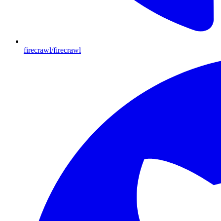
firecrawl/firecrawl