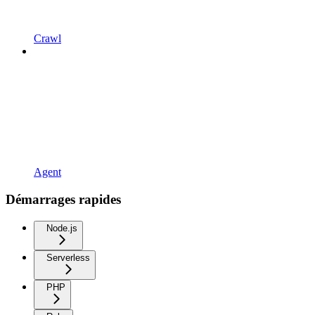
Crawl
Agent
Démarrages rapides
Node.js
Serverless
PHP