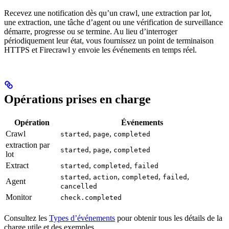
Recevez une notification dès qu’un crawl, une extraction par lot,
une extraction, une tâche d’agent ou une vérification de surveillance
démarre, progresse ou se termine. Au lieu d’interroger
périodiquement leur état, vous fournissez un point de terminaison
HTTPS et Firecrawl y envoie les événements en temps réel.
Opérations prises en charge
Opération
Événements
Crawl
,
,
started
page
completed
extraction par
,
,
started
page
completed
lot
Extract
,
,
started
completed
failed
,
,
,
,
started
action
completed
failed
Agent
cancelled
Monitor
check.completed
Consultez les
Types d’événements
pour obtenir tous les détails de la
charge utile et des exemples.