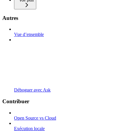
Voir plus
Autres
Vue d’ensemble
Déboguer avec Ask
Contribuer
Open Source vs Cloud
Exécution locale