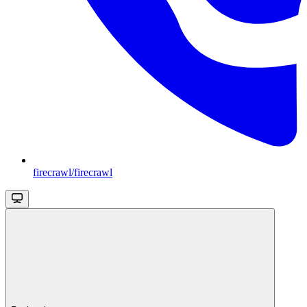
firecrawl/firecrawl