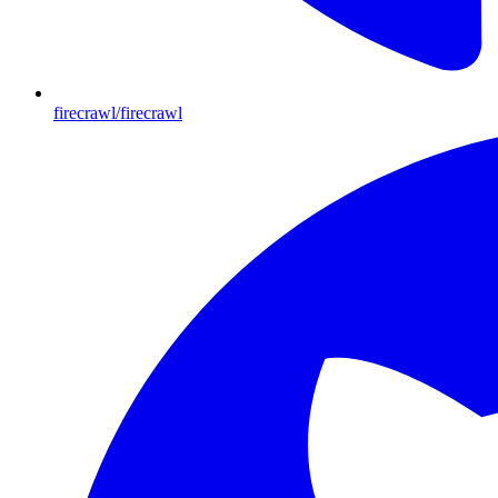
firecrawl/firecrawl