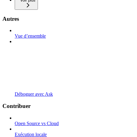
Voir plus
Autres
Vue d’ensemble
Déboguer avec Ask
Contribuer
Open Source vs Cloud
Exécution locale