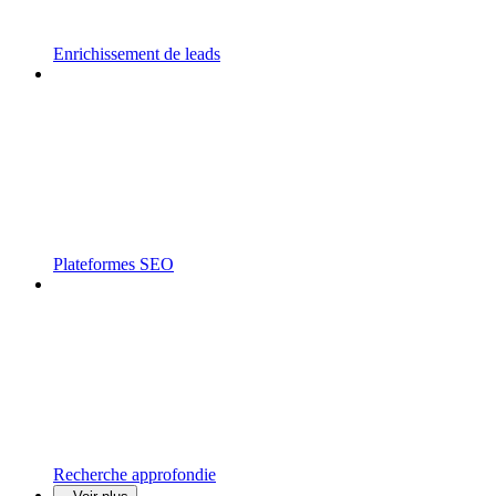
Enrichissement de leads
Plateformes SEO
Recherche approfondie