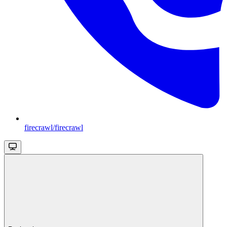
firecrawl/firecrawl