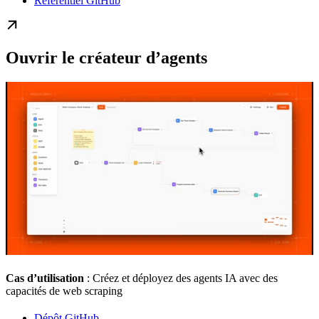
Référentiel GitHub
Ouvrir le créateur d’agents
Cas d’utilisation
: Créez et déployez des agents IA avec des
capacités de web scraping
Dépôt GitHub