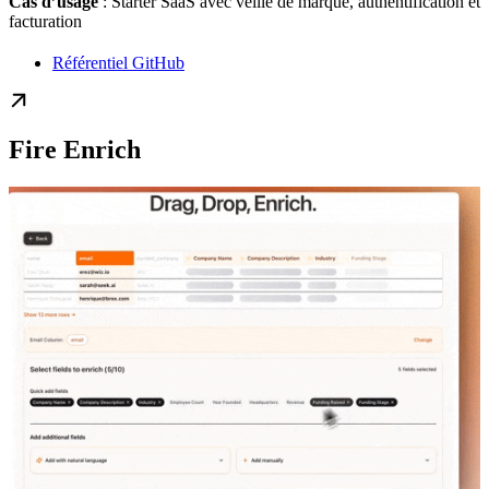
Cas d’usage
: Starter SaaS avec veille de marque, authentification et
facturation
Référentiel GitHub
Fire Enrich