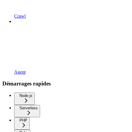
Crawl
Agent
Démarrages rapides
Node.js
Serverless
PHP