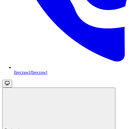
firecrawl/firecrawl