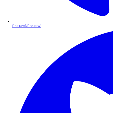
firecrawl/firecrawl