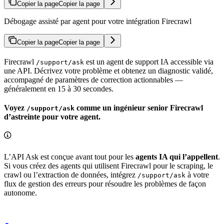
Copier la page
Copier la page
Débogage assisté par agent pour votre intégration Firecrawl
Copier la page
Copier la page
Firecrawl
est un agent de support IA accessible via
/support/ask
une API. Décrivez votre problème et obtenez un diagnostic validé,
accompagné de paramètres de correction actionnables —
généralement en 15 à 30 secondes.
Voyez
comme un ingénieur senior Firecrawl
/support/ask
d’astreinte pour votre agent.
L’API Ask est conçue avant tout pour les
agents IA qui l’appellent
.
Si vous créez des agents qui utilisent Firecrawl pour le scraping, le
crawl ou l’extraction de données, intégrez
à votre
/support/ask
flux de gestion des erreurs pour résoudre les problèmes de façon
autonome.