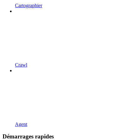
Cartographier
Crawl
Agent
Démarrages rapides