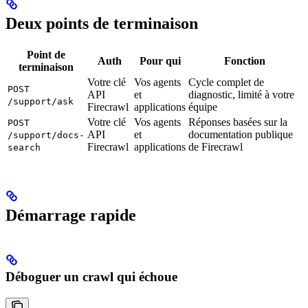
Deux points de terminaison
Point de
Auth
Pour qui
Fonction
terminaison
Votre clé
Vos agents
Cycle complet de
POST
API
et
diagnostic, limité à votre
/support/ask
Firecrawl
applications
équipe
Votre clé
Vos agents
Réponses basées sur la
POST
API
et
documentation publique
/support/docs-
Firecrawl
applications
de Firecrawl
search
Démarrage rapide
Déboguer un crawl qui échoue