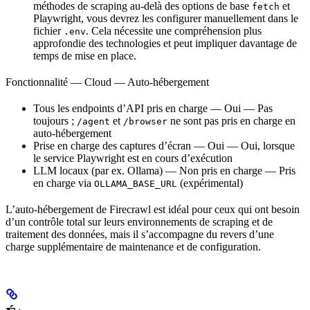
méthodes de scraping au-delà des options de base
et
fetch
Playwright, vous devrez les configurer manuellement dans le
fichier
. Cela nécessite une compréhension plus
.env
approfondie des technologies et peut impliquer davantage de
temps de mise en place.
Fonctionnalité — Cloud — Auto-hébergement
Tous les endpoints d’API pris en charge — Oui — Pas
toujours ;
et
ne sont pas pris en charge en
/agent
/browser
auto-hébergement
Prise en charge des captures d’écran — Oui — Oui, lorsque
le service Playwright est en cours d’exécution
LLM locaux (par ex. Ollama) — Non pris en charge — Pris
en charge via
(expérimental)
OLLAMA_BASE_URL
L’auto-hébergement de Firecrawl est idéal pour ceux qui ont besoin
d’un contrôle total sur leurs environnements de scraping et de
traitement des données, mais il s’accompagne du revers d’une
charge supplémentaire de maintenance et de configuration.