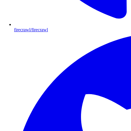
firecrawl/firecrawl