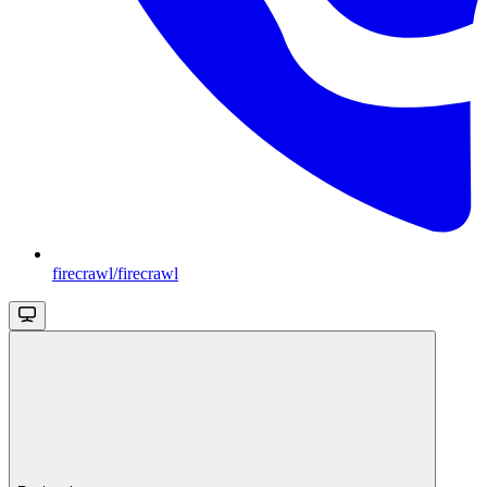
firecrawl/firecrawl