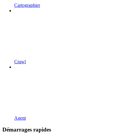
Cartographier
Crawl
Agent
Démarrages rapides