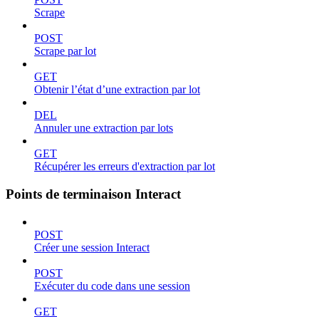
Scrape
POST
Scrape par lot
GET
Obtenir l’état d’une extraction par lot
DEL
Annuler une extraction par lots
GET
Récupérer les erreurs d'extraction par lot
Points de terminaison Interact
POST
Créer une session Interact
POST
Exécuter du code dans une session
GET