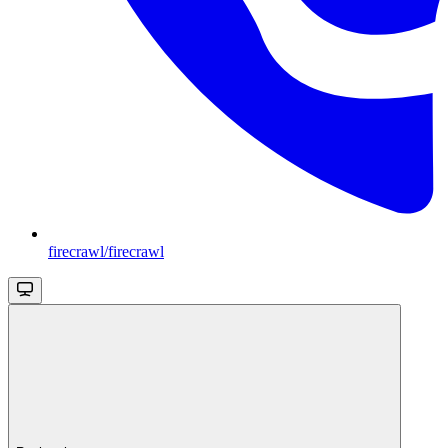
firecrawl/firecrawl