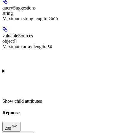
querySuggestions
string
Maximum string length:
2000
valuableSources
object[]
Maximum array length:
50
Show
child attributes
Réponse
200