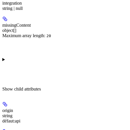
integration
string | null
missingContent
object[]
Maximum array length:
20
Show
child attributes
origin
string
défaut:
api