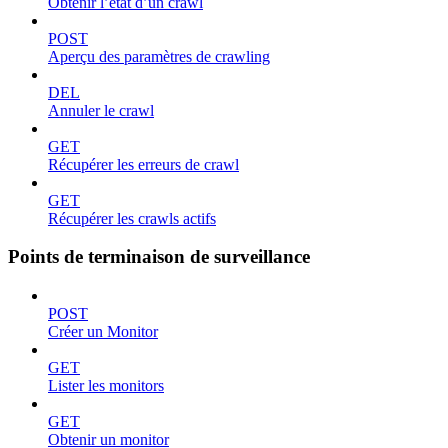
Obtenir l’état d’un crawl
POST
Aperçu des paramètres de crawling
DEL
Annuler le crawl
GET
Récupérer les erreurs de crawl
GET
Récupérer les crawls actifs
Points de terminaison de surveillance
POST
Créer un Monitor
GET
Lister les monitors
GET
Obtenir un monitor