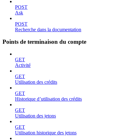
POST
Ask
POST
Recherche dans la documentation
Points de terminaison du compte
GET
Activité
GET
Utilisation des crédits
GET
Historique d’utilisation des crédits
GET
Utilisation des jetons
GET
Utilisation historique des jetons