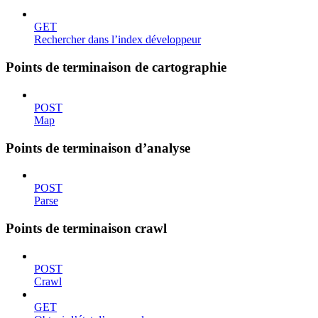
GET
Rechercher dans l’index développeur
Points de terminaison de cartographie
POST
Map
Points de terminaison d’analyse
POST
Parse
Points de terminaison crawl
POST
Crawl
GET