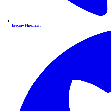
firecrawl/firecrawl