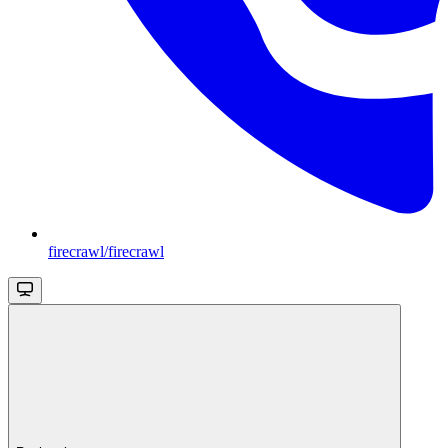
firecrawl/firecrawl