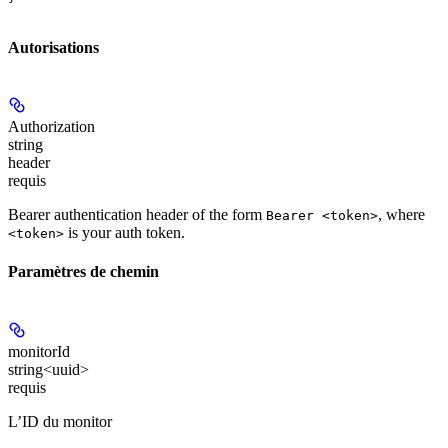
Autorisations
Authorization
string
header
requis
Bearer authentication header of the form
, where
Bearer <token>
is your auth token.
<token>
Paramètres de chemin
monitorId
string<uuid>
requis
L’ID du monitor