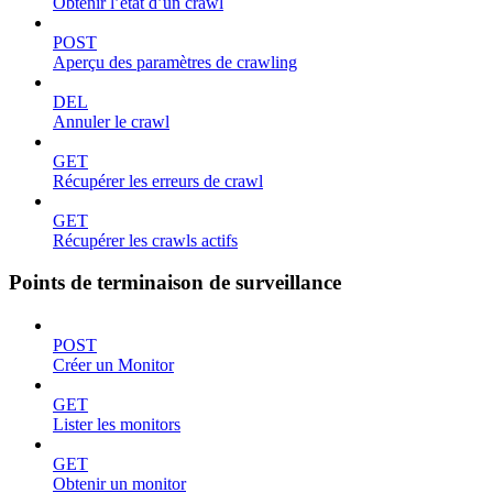
Obtenir l’état d’un crawl
POST
Aperçu des paramètres de crawling
DEL
Annuler le crawl
GET
Récupérer les erreurs de crawl
GET
Récupérer les crawls actifs
Points de terminaison de surveillance
POST
Créer un Monitor
GET
Lister les monitors
GET
Obtenir un monitor