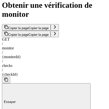
Obtenir une vérification de
monitor
Copier la page
Copier la page
Copier la page
Copier la page
GET
/
monitor
/
{monitorId}
/
checks
/
{checkId}
Essayer