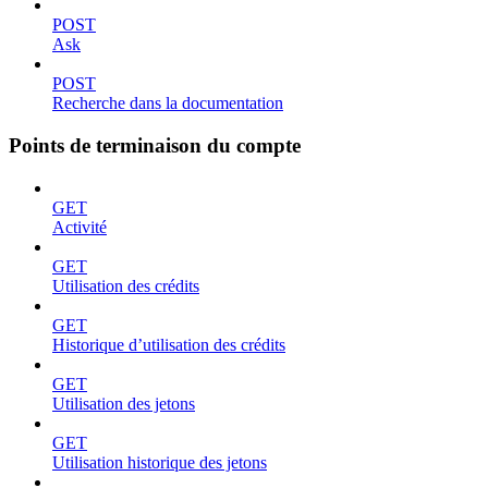
POST
Ask
POST
Recherche dans la documentation
Points de terminaison du compte
GET
Activité
GET
Utilisation des crédits
GET
Historique d’utilisation des crédits
GET
Utilisation des jetons
GET
Utilisation historique des jetons