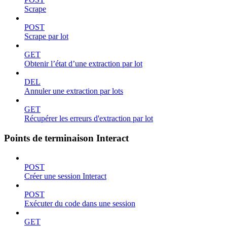
Scrape
POST
Scrape par lot
GET
Obtenir l’état d’une extraction par lot
DEL
Annuler une extraction par lots
GET
Récupérer les erreurs d'extraction par lot
Points de terminaison Interact
POST
Créer une session Interact
POST
Exécuter du code dans une session
GET