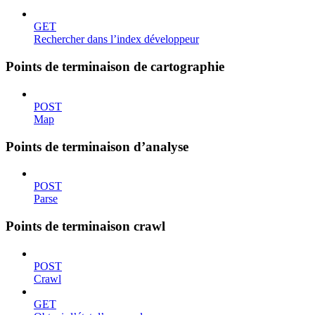
GET
Rechercher dans l’index développeur
Points de terminaison de cartographie
POST
Map
Points de terminaison d’analyse
POST
Parse
Points de terminaison crawl
POST
Crawl
GET