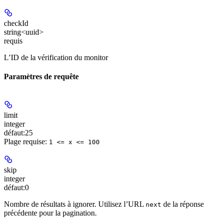
checkId
string<uuid>
requis
L’ID de la vérification du monitor
Paramètres de requête
limit
integer
défaut:
25
Plage requise
:
1 <= x <= 100
skip
integer
défaut:
0
Nombre de résultats à ignorer. Utilisez l’URL
de la réponse
next
précédente pour la pagination.