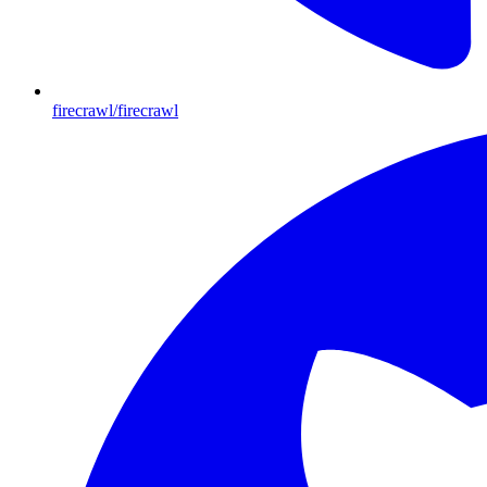
firecrawl/firecrawl