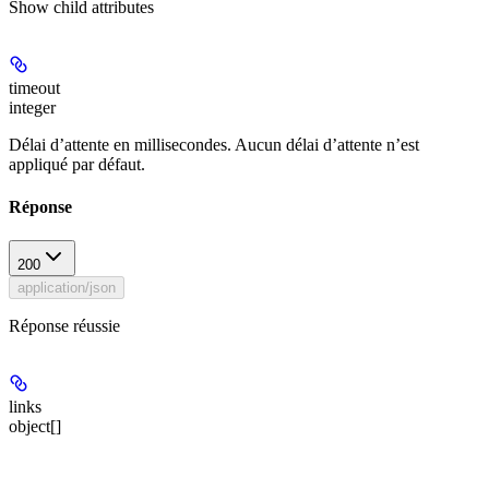
Show
child attributes
timeout
integer
Délai d’attente en millisecondes. Aucun délai d’attente n’est
appliqué par défaut.
Réponse
200
application/json
Réponse réussie
links
object[]