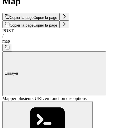
Map
Copier la page
Copier la page
Copier la page
Copier la page
POST
/
map
Essayer
Mapper plusieurs URL en fonction des options