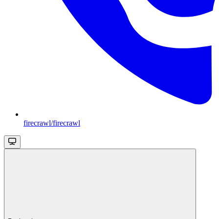
firecrawl/firecrawl