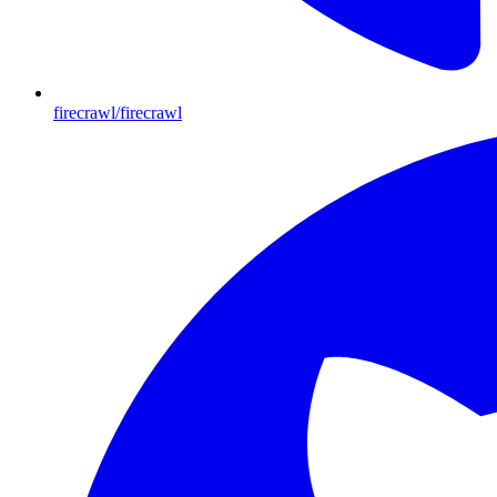
firecrawl/firecrawl