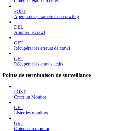
Obtenir l’état d’un crawl
POST
Aperçu des paramètres de crawling
DEL
Annuler le crawl
GET
Récupérer les erreurs de crawl
GET
Récupérer les crawls actifs
Points de terminaison de surveillance
POST
Créer un Monitor
GET
Lister les monitors
GET
Obtenir un monitor