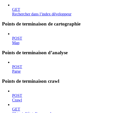
GET
Rechercher dans l’index développeur
Points de terminaison de cartographie
POST
Map
Points de terminaison d’analyse
POST
Parse
Points de terminaison crawl
POST
Crawl
GET