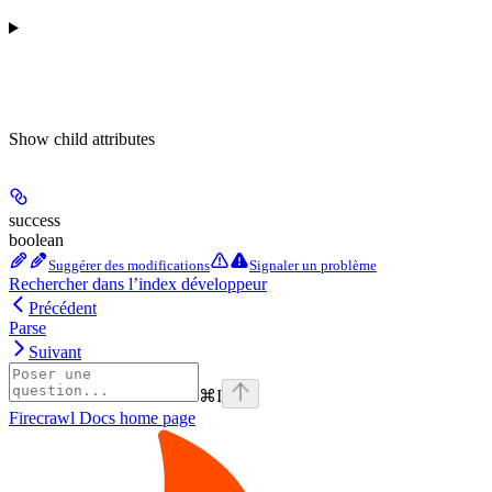
Show
child attributes
success
boolean
Suggérer des modifications
Signaler un problème
Rechercher dans l’index développeur
Précédent
Parse
Suivant
⌘
I
Firecrawl Docs
home page