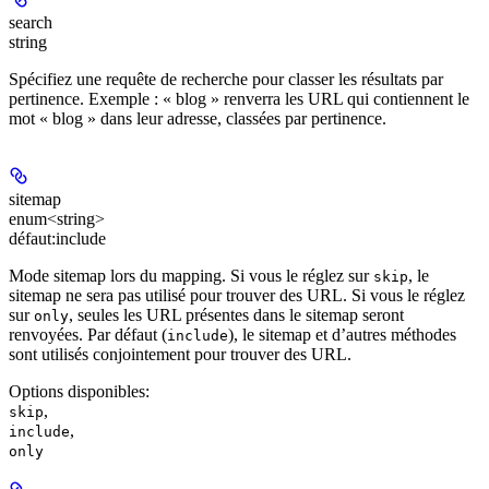
search
string
Spécifiez une requête de recherche pour classer les résultats par
pertinence. Exemple : « blog » renverra les URL qui contiennent le
mot « blog » dans leur adresse, classées par pertinence.
sitemap
enum<string>
défaut:
include
Mode sitemap lors du mapping. Si vous le réglez sur
, le
skip
sitemap ne sera pas utilisé pour trouver des URL. Si vous le réglez
sur
, seules les URL présentes dans le sitemap seront
only
renvoyées. Par défaut (
), le sitemap et d’autres méthodes
include
sont utilisés conjointement pour trouver des URL.
Options disponibles
:
,
skip
,
include
only