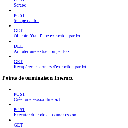
Scrape
POST
Scrape par lot
GET
Obtenir l’état d’une extraction par lot
DEL
Annuler une extraction par lots
GET
Récupérer les erreurs d'extraction par lot
Points de terminaison Interact
POST
Créer une session Interact
POST
Exécuter du code dans une session
GET