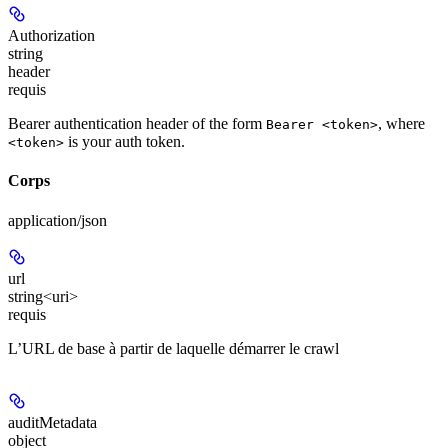
Authorization
string
header
requis
Bearer authentication header of the form
, where
Bearer <token>
is your auth token.
<token>
Corps
application/json
url
string<uri>
requis
L’URL de base à partir de laquelle démarrer le crawl
auditMetadata
object