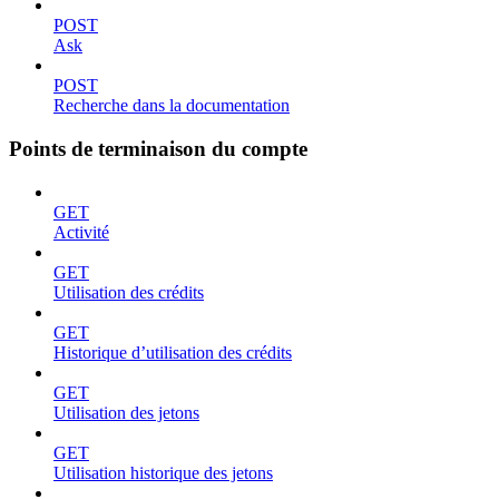
POST
Ask
POST
Recherche dans la documentation
Points de terminaison du compte
GET
Activité
GET
Utilisation des crédits
GET
Historique d’utilisation des crédits
GET
Utilisation des jetons
GET
Utilisation historique des jetons