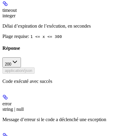
timeout
integer
Délai d’expiration de l’exécution, en secondes
Plage requise
:
1 <= x <= 300
Réponse
200
application/json
Code exécuté avec succès
error
string | null
Message d’erreur si le code a déclenché une exception