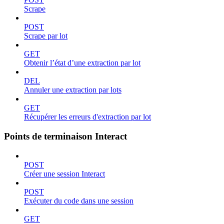
Scrape
POST
Scrape par lot
GET
Obtenir l’état d’une extraction par lot
DEL
Annuler une extraction par lots
GET
Récupérer les erreurs d'extraction par lot
Points de terminaison Interact
POST
Créer une session Interact
POST
Exécuter du code dans une session
GET