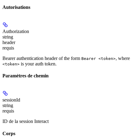
Autorisations
Authorization
string
header
requis
Bearer authentication header of the form
, where
Bearer <token>
is your auth token.
<token>
Paramètres de chemin
sessionId
string
requis
ID de la session Interact
Corps