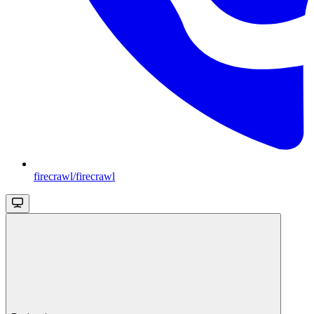
firecrawl/firecrawl