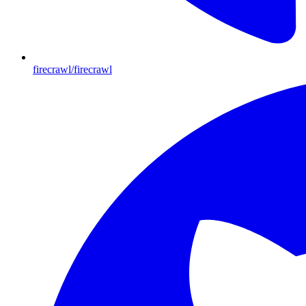
firecrawl/firecrawl