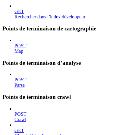
GET
Rechercher dans l’index développeur
Points de terminaison de cartographie
POST
Map
Points de terminaison d’analyse
POST
Parse
Points de terminaison crawl
POST
Crawl
GET