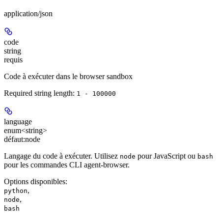
application/json
code
string
requis
Code à exécuter dans le browser sandbox
Required string length:
1 - 100000
language
enum<string>
défaut:
node
Langage du code à exécuter. Utilisez
pour JavaScript ou
node
bash
pour les commandes CLI agent-browser.
Options disponibles
:
,
python
,
node
bash