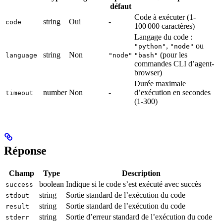
défaut
Code à exécuter (1-
string
Oui
-
code
100 000 caractères)
Langage du code :
,
ou
"python"
"node"
string
Non
(pour les
language
"node"
"bash"
commandes CLI d’agent-
browser)
Durée maximale
number
Non
-
d’exécution en secondes
timeout
(1-300)
Réponse
Champ
Type
Description
boolean
Indique si le code s’est exécuté avec succès
success
string
Sortie standard de l’exécution du code
stdout
string
Sortie standard de l’exécution du code
result
string
Sortie d’erreur standard de l’exécution du code
stderr