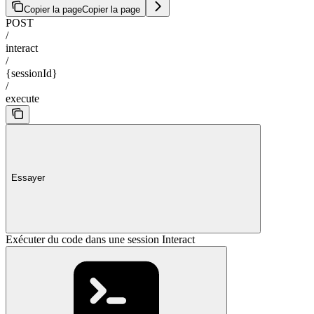
Copier la page
Copier la page
POST
/
interact
/
{sessionId}
/
execute
Essayer
Exécuter du code dans une session Interact