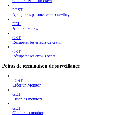
Obtenir l’état d’un crawl
POST
Aperçu des paramètres de crawling
DEL
Annuler le crawl
GET
Récupérer les erreurs de crawl
GET
Récupérer les crawls actifs
Points de terminaison de surveillance
POST
Créer un Monitor
GET
Lister les monitors
GET
Obtenir un monitor