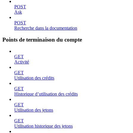
POST
Ask
POST
Recherche dans la documentation
Points de terminaison du compte
GET
Activité
GET
Utilisation des crédits
GET
Historique d’utilisation des crédits
GET
Utilisation des jetons
GET
Utilisation historique des jetons