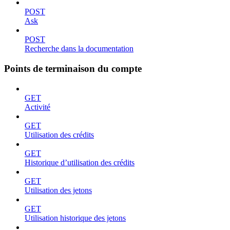
POST
Ask
POST
Recherche dans la documentation
Points de terminaison du compte
GET
Activité
GET
Utilisation des crédits
GET
Historique d’utilisation des crédits
GET
Utilisation des jetons
GET
Utilisation historique des jetons