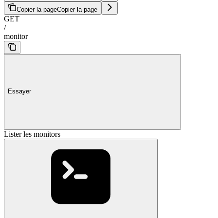
Copier la page
Copier la page
GET
/
monitor
Essayer
Lister les monitors