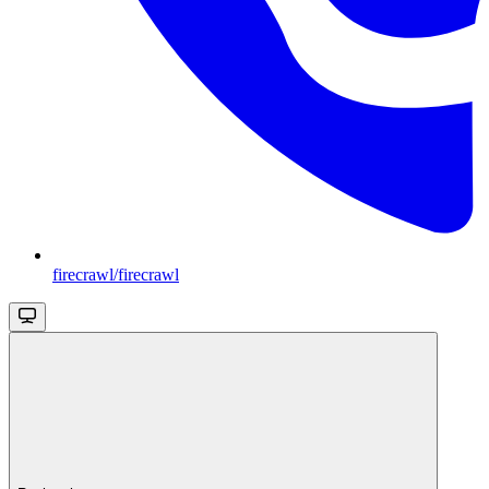
firecrawl/firecrawl