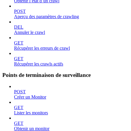
Obtenir l’état d’un crawl
POST
Aperçu des paramètres de crawling
DEL
Annuler le crawl
GET
Récupérer les erreurs de crawl
GET
Récupérer les crawls actifs
Points de terminaison de surveillance
POST
Créer un Monitor
GET
Lister les monitors
GET
Obtenir un monitor