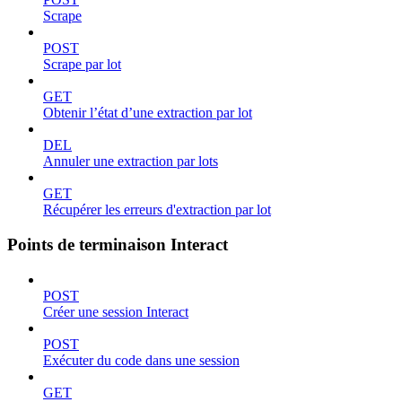
Scrape
POST
Scrape par lot
GET
Obtenir l’état d’une extraction par lot
DEL
Annuler une extraction par lots
GET
Récupérer les erreurs d'extraction par lot
Points de terminaison Interact
POST
Créer une session Interact
POST
Exécuter du code dans une session
GET