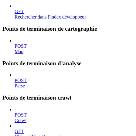
GET
Rechercher dans l’index développeur
Points de terminaison de cartographie
POST
Map
Points de terminaison d’analyse
POST
Parse
Points de terminaison crawl
POST
Crawl
GET