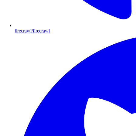
firecrawl/firecrawl