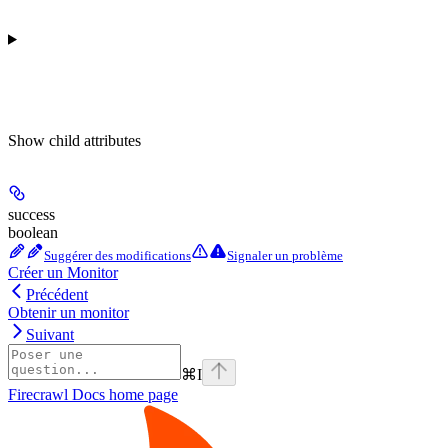
Show
child attributes
success
boolean
Suggérer des modifications
Signaler un problème
Créer un Monitor
Précédent
Obtenir un monitor
Suivant
⌘
I
Firecrawl Docs
home page