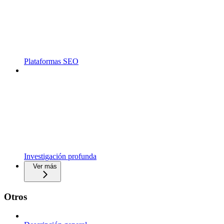
Plataformas SEO
Investigación profunda
Ver más
Otros