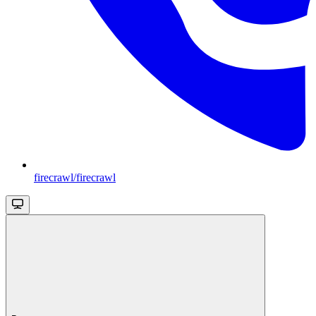
firecrawl/firecrawl