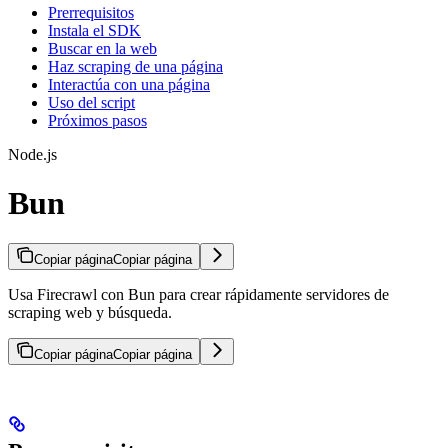
Prerrequisitos
Instala el SDK
Buscar en la web
Haz scraping de una página
Interactúa con una página
Uso del script
Próximos pasos
Node.js
Bun
Copiar página
Copiar página
Usa Firecrawl con Bun para crear rápidamente servidores de
scraping web y búsqueda.
Copiar página
Copiar página