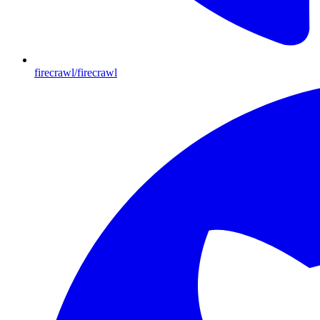
firecrawl/firecrawl