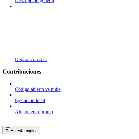
Descripción general
Depura con Ask
Contribuciones
Código abierto vs nube
Ejecución local
Alojamiento propio
En esta página