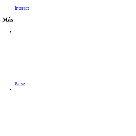
Interact
Más
Parse