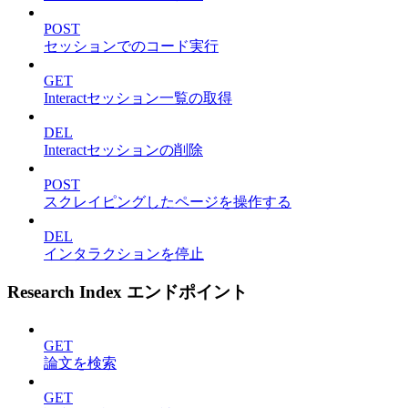
POST
セッションでのコード実行
GET
Interactセッション一覧の取得
DEL
Interactセッションの削除
POST
スクレイピングしたページを操作する
DEL
インタラクションを停止
Research Index エンドポイント
GET
論文を検索
GET