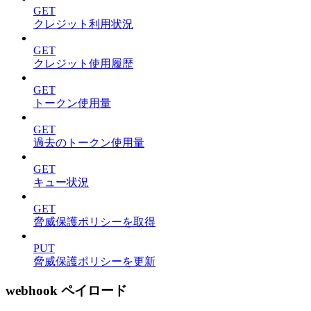
GET
クレジット利用状況
GET
クレジット使用履歴
GET
トークン使用量
GET
過去のトークン使用量
GET
キュー状況
GET
脅威保護ポリシーを取得
PUT
脅威保護ポリシーを更新
webhook ペイロード