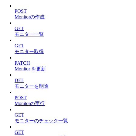
POST
Monitorの作成
GET
モニター一覧
GET
モニター取得
PATCH
Monitor を更新
DEL
モニターを削除
POST
Monitorの実行
GET
モニターのチェック一覧
GET