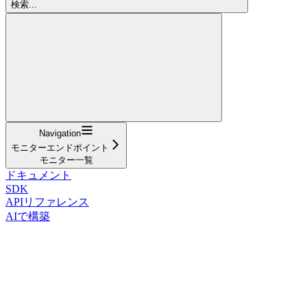
検索...
Navigation
モニターエンドポイント
モニター一覧
ドキュメント
SDK
APIリファレンス
AIで構築