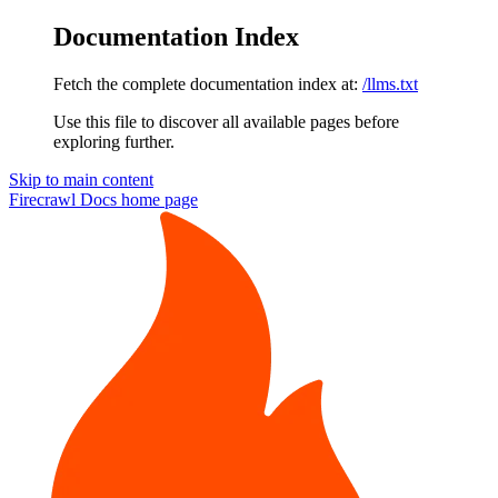
Documentation Index
Fetch the complete documentation index at:
/llms.txt
Use this file to discover all available pages before
exploring further.
Skip to main content
Firecrawl Docs
home page