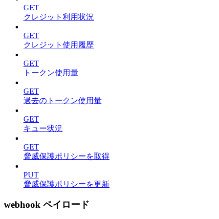
GET
クレジット利用状況
GET
クレジット使用履歴
GET
トークン使用量
GET
過去のトークン使用量
GET
キュー状況
GET
脅威保護ポリシーを取得
PUT
脅威保護ポリシーを更新
webhook ペイロード