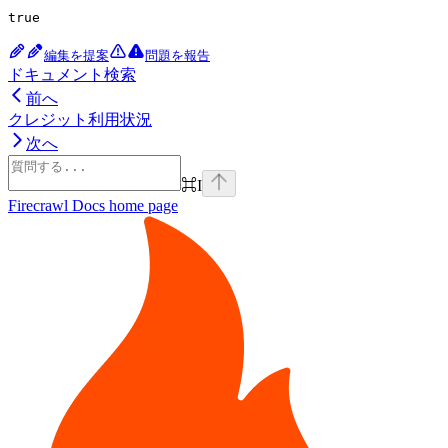
true
編集を提案
問題を報告
ドキュメント検索
前へ
クレジット利用状況
次へ
⌘
I
Firecrawl Docs
home page