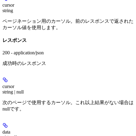
cursor
string
ページネーション用のカーソル。前のレスポンスで返された
カーソル値を使用します。
レスポンス
200 - application/json
成功時のレスポンス
cursor
string | null
次のページで使用するカーソル。これ以上結果がない場合は
nullです。
data