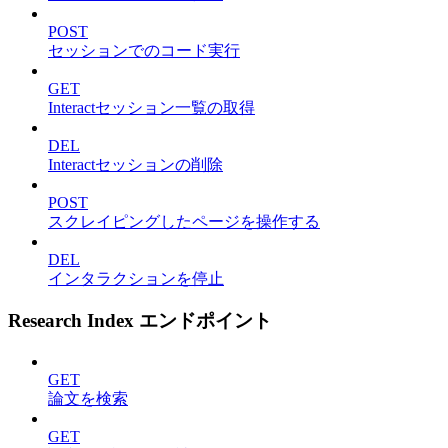
POST
セッションでのコード実行
GET
Interactセッション一覧の取得
DEL
Interactセッションの削除
POST
スクレイピングしたページを操作する
DEL
インタラクションを停止
Research Index エンドポイント
GET
論文を検索
GET