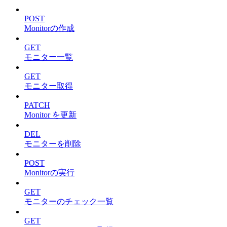
POST
Monitorの作成
GET
モニター一覧
GET
モニター取得
PATCH
Monitor を更新
DEL
モニターを削除
POST
Monitorの実行
GET
モニターのチェック一覧
GET