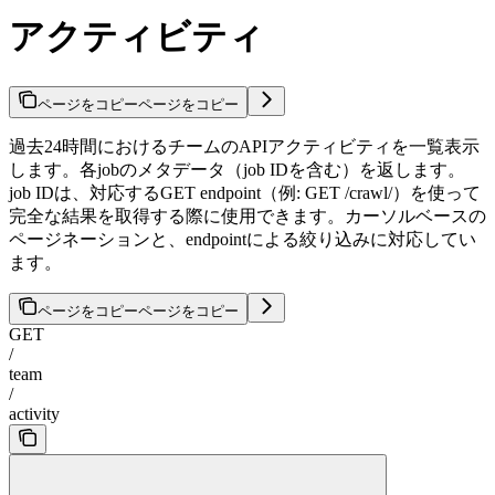
アクティビティ
ページをコピー
ページをコピー
過去24時間におけるチームのAPIアクティビティを一覧表示
します。各jobのメタデータ（job IDを含む）を返します。
job IDは、対応するGET endpoint（例: GET /crawl/
）を使って
完全な結果を取得する際に使用できます。カーソルベースの
ページネーションと、endpointによる絞り込みに対応してい
ます。
ページをコピー
ページをコピー
GET
/
team
/
activity