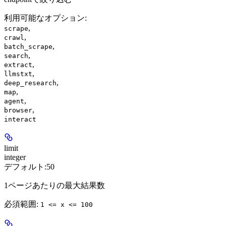
利用可能なオプション
:
,
scrape
,
crawl
,
batch_scrape
,
search
,
extract
,
llmstxt
,
deep_research
,
map
,
agent
,
browser
interact
limit
integer
デフォルト:
50
1ページあたりの最大結果数
必須範囲
:
1 <= x <= 100