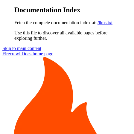
Documentation Index
Fetch the complete documentation index at:
/llms.txt
Use this file to discover all available pages before
exploring further.
Skip to main content
Firecrawl Docs
home page