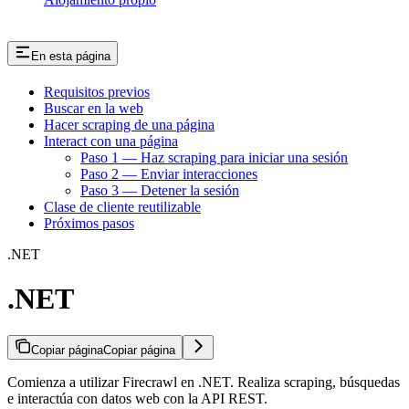
En esta página
Requisitos previos
Buscar en la web
Hacer scraping de una página
Interact con una página
Paso 1 — Haz scraping para iniciar una sesión
Paso 2 — Enviar interacciones
Paso 3 — Detener la sesión
Clase de cliente reutilizable
Próximos pasos
.NET
.NET
Copiar página
Copiar página
Comienza a utilizar Firecrawl en .NET. Realiza scraping, búsquedas
e interactúa con datos web con la API REST.