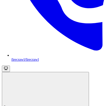
firecrawl/firecrawl