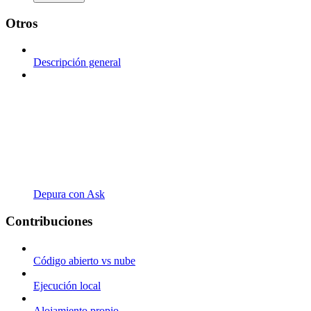
Otros
Descripción general
Depura con Ask
Contribuciones
Código abierto vs nube
Ejecución local
Alojamiento propio