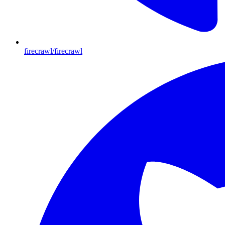
firecrawl/firecrawl