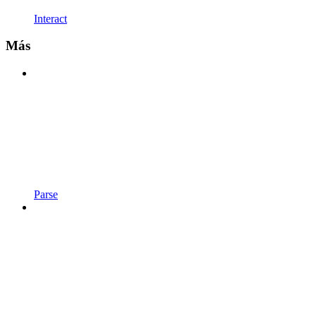
Interact
Más
Parse