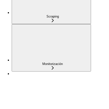
Scraping
Monitorización