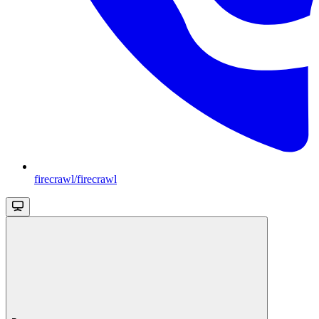
firecrawl/firecrawl