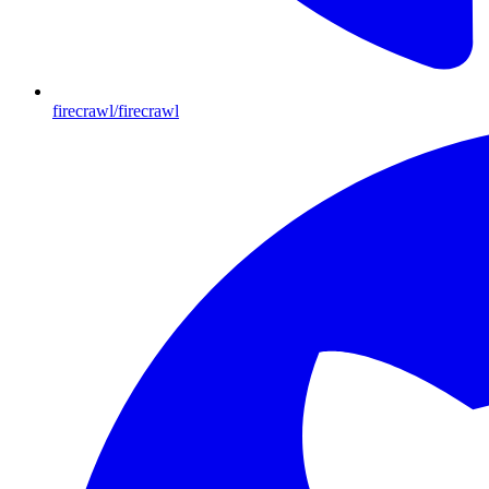
firecrawl/firecrawl