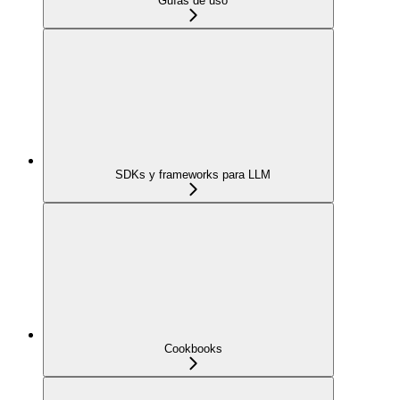
Guías de uso
SDKs y frameworks para LLM
Cookbooks