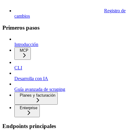
Registro de
cambios
Primeros pasos
Introducción
MCP
CLI
Desarrolla con IA
Guía avanzada de scraping
Planes y facturación
Enterprise
Endpoints principales