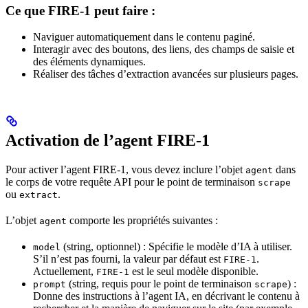
Ce que FIRE-1 peut faire :
Naviguer automatiquement dans le contenu paginé.
Interagir avec des boutons, des liens, des champs de saisie et
des éléments dynamiques.
Réaliser des tâches d’extraction avancées sur plusieurs pages.
Activation de l’agent FIRE-1
Pour activer l’agent FIRE-1, vous devez inclure l’objet
dans
agent
le corps de votre requête API pour le point de terminaison
scrape
ou
.
extract
L’objet
comporte les propriétés suivantes :
agent
(string, optionnel) : Spécifie le modèle d’IA à utiliser.
model
S’il n’est pas fourni, la valeur par défaut est
.
FIRE-1
Actuellement,
est le seul modèle disponible.
FIRE-1
(string, requis pour le point de terminaison
) :
prompt
scrape
Donne des instructions à l’agent IA, en décrivant le contenu à