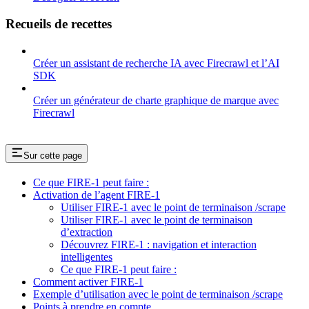
Recueils de recettes
Créer un assistant de recherche IA avec Firecrawl et l’AI
SDK
Créer un générateur de charte graphique de marque avec
Firecrawl
Sur cette page
Ce que FIRE-1 peut faire :
Activation de l’agent FIRE-1
Utiliser FIRE-1 avec le point de terminaison /scrape
Utiliser FIRE-1 avec le point de terminaison
d’extraction
Découvrez FIRE-1 : navigation et interaction
intelligentes
Ce que FIRE-1 peut faire :
Comment activer FIRE-1
Exemple d’utilisation avec le point de terminaison /scrape
Points à prendre en compte