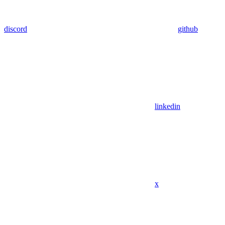
discord
github
linkedin
x