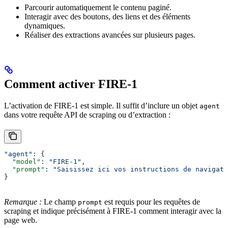
Parcourir automatiquement le contenu paginé.
Interagir avec des boutons, des liens et des éléments
dynamiques.
Réaliser des extractions avancées sur plusieurs pages.
Comment activer FIRE-1
L’activation de FIRE-1 est simple. Il suffit d’inclure un objet
agent
dans votre requête API de scraping ou d’extraction :
"agent"
: {
  "model"
: 
"FIRE-1"
,
  "prompt"
: 
"Saisissez ici vos instructions de navigati
}
Remarque :
Le champ
est requis pour les requêtes de
prompt
scraping et indique précisément à FIRE-1 comment interagir avec la
page web.