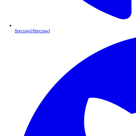
firecrawl/firecrawl