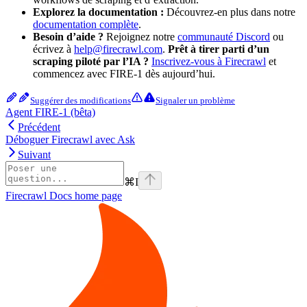
Explorez la documentation :
Découvrez-en plus dans notre
documentation complète
.
Besoin d’aide ?
Rejoignez notre
communauté Discord
ou
écrivez à
help@firecrawl.com
.
Prêt à tirer parti d’un
scraping piloté par l’IA ?
Inscrivez-vous à Firecrawl
et
commencez avec FIRE-1 dès aujourd’hui.
Suggérer des modifications
Signaler un problème
Agent FIRE-1 (bêta)
Précédent
Déboguer Firecrawl avec Ask
Suivant
⌘
I
Firecrawl Docs
home page