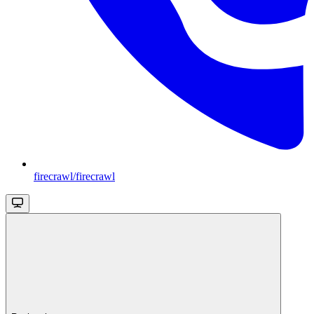
firecrawl/firecrawl