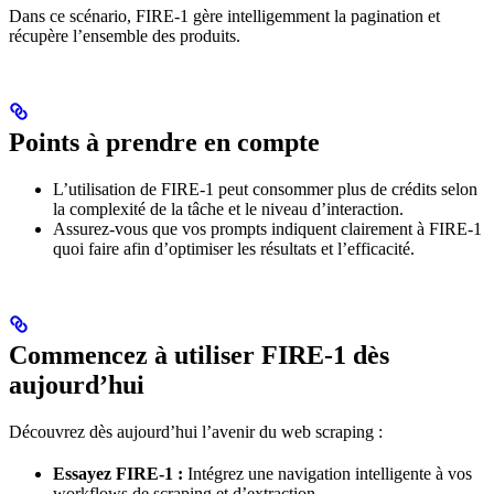
Dans ce scénario, FIRE-1 gère intelligemment la pagination et
récupère l’ensemble des produits.
Points à prendre en compte
L’utilisation de FIRE-1 peut consommer plus de crédits selon
la complexité de la tâche et le niveau d’interaction.
Assurez-vous que vos prompts indiquent clairement à FIRE-1
quoi faire afin d’optimiser les résultats et l’efficacité.
Commencez à utiliser FIRE-1 dès
aujourd’hui
Découvrez dès aujourd’hui l’avenir du web scraping :
Essayez FIRE-1 :
Intégrez une navigation intelligente à vos
workflows de scraping et d’extraction.