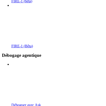
FIRE-1 (bêta)
FIRE-1 (Bêta)
Débogage agentique
Déboguer avec Ask