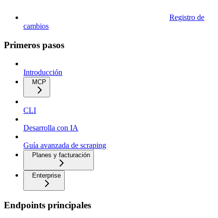
Registro de
cambios
Primeros pasos
Introducción
MCP
CLI
Desarrolla con IA
Guía avanzada de scraping
Planes y facturación
Enterprise
Endpoints principales