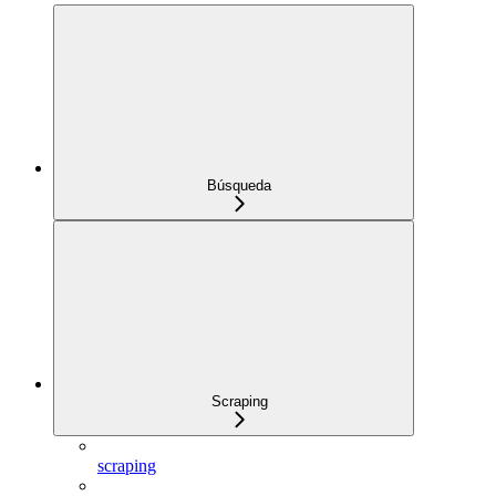
Búsqueda
Scraping
scraping