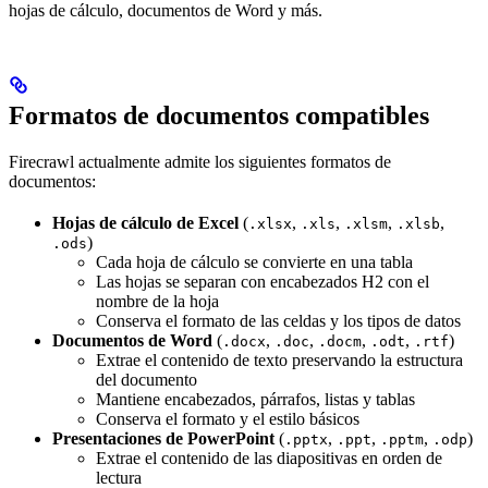
hojas de cálculo, documentos de Word y más.
Formatos de documentos compatibles
Firecrawl actualmente admite los siguientes formatos de
documentos:
Hojas de cálculo de Excel
(
,
,
,
,
.xlsx
.xls
.xlsm
.xlsb
)
.ods
Cada hoja de cálculo se convierte en una tabla
Las hojas se separan con encabezados H2 con el
nombre de la hoja
Conserva el formato de las celdas y los tipos de datos
Documentos de Word
(
,
,
,
,
)
.docx
.doc
.docm
.odt
.rtf
Extrae el contenido de texto preservando la estructura
del documento
Mantiene encabezados, párrafos, listas y tablas
Conserva el formato y el estilo básicos
Presentaciones de PowerPoint
(
,
,
,
)
.pptx
.ppt
.pptm
.odp
Extrae el contenido de las diapositivas en orden de
lectura