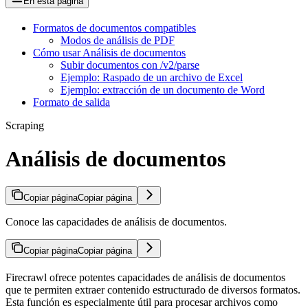
En esta página
Formatos de documentos compatibles
Modos de análisis de PDF
Cómo usar Análisis de documentos
Subir documentos con /v2/parse
Ejemplo: Raspado de un archivo de Excel
Ejemplo: extracción de un documento de Word
Formato de salida
Scraping
Análisis de documentos
Copiar página
Copiar página
Conoce las capacidades de análisis de documentos.
Copiar página
Copiar página
Firecrawl ofrece potentes capacidades de análisis de documentos
que te permiten extraer contenido estructurado de diversos formatos.
Esta función es especialmente útil para procesar archivos como