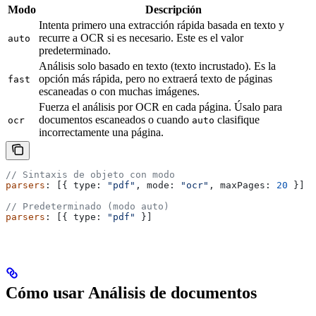
Modo
Descripción
Intenta primero una extracción rápida basada en texto y
recurre a OCR si es necesario. Este es el valor
auto
predeterminado.
Análisis solo basado en texto (texto incrustado). Es la
opción más rápida, pero no extraerá texto de páginas
fast
escaneadas o con muchas imágenes.
Fuerza el análisis por OCR en cada página. Úsalo para
documentos escaneados o cuando
clasifique
ocr
auto
incorrectamente una página.
// Sintaxis de objeto con modo
parsers
: [{ 
type:
 "pdf"
, 
mode:
 "ocr"
, 
maxPages:
 20
 }]
// Predeterminado (modo auto)
parsers
: [{ 
type:
 "pdf"
 }]
Cómo usar Análisis de documentos