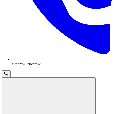
firecrawl/firecrawl