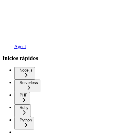
Agent
Inicios rápidos
Node.js
Serverless
PHP
Ruby
Python