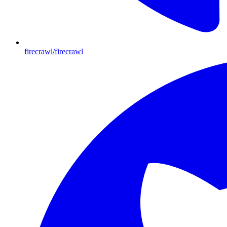
firecrawl/firecrawl