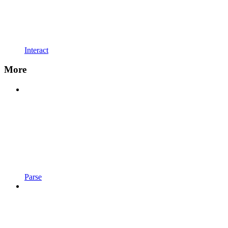
Interact
More
Parse