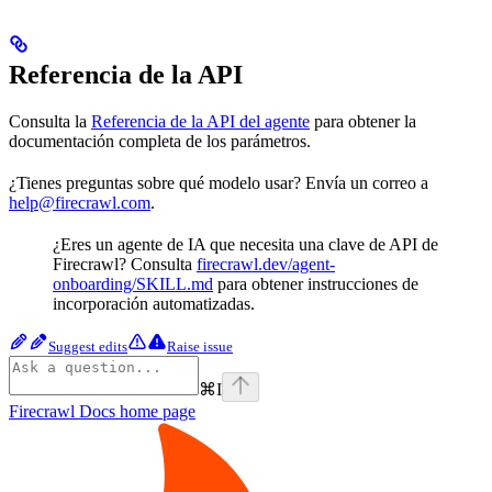
Referencia de la API
Consulta la
Referencia de la API del agente
para obtener la
documentación completa de los parámetros.
¿Tienes preguntas sobre qué modelo usar? Envía un correo a
help@firecrawl.com
.
¿Eres un agente de IA que necesita una clave de API de
Firecrawl? Consulta
firecrawl.dev/agent-
onboarding/SKILL.md
para obtener instrucciones de
incorporación automatizadas.
Suggest edits
Raise issue
⌘
I
Firecrawl Docs
home page