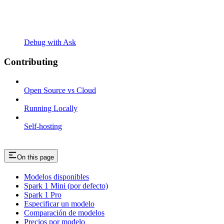
Debug with Ask
Contributing
Open Source vs Cloud
Running Locally
Self-hosting
On this page
Modelos disponibles
Spark 1 Mini (por defecto)
Spark 1 Pro
Especificar un modelo
Comparación de modelos
Precios por modelo