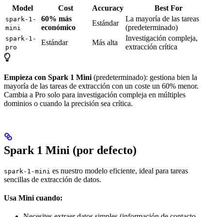
Model
Cost
Accuracy
Best For
60% más
La mayoría de las tareas
spark-1-
Estándar
económico
(predeterminado)
mini
Investigación compleja,
spark-1-
Estándar
Más alta
extracción crítica
pro
Empieza con Spark 1 Mini
(predeterminado): gestiona bien la
mayoría de las tareas de extracción con un coste un 60% menor.
Cambia a Pro solo para investigación compleja en múltiples
dominios o cuando la precisión sea crítica.
Spark 1 Mini (por defecto)
es nuestro modelo eficiente, ideal para tareas
spark-1-mini
sencillas de extracción de datos.
Usa Mini cuando:
Necesites extraer datos simples (información de contacto,