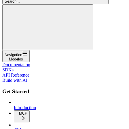
Search...
Navigation
Modelos
Documentation
SDKs
API Reference
Build with AI
Get Started
Introduction
MCP