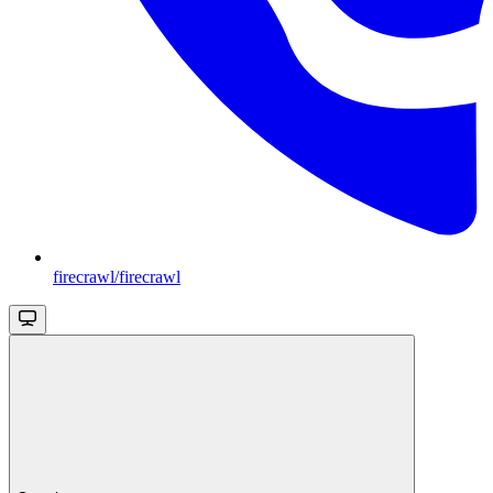
firecrawl/firecrawl