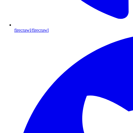
firecrawl/firecrawl