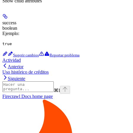
Show
child attributes
success
boolean
Ejemplo
:
true
Sugerir cambios
Reportar problema
Actividad
Anterior
Uso histórico de créditos
Siguiente
⌘
I
Firecrawl Docs
home page