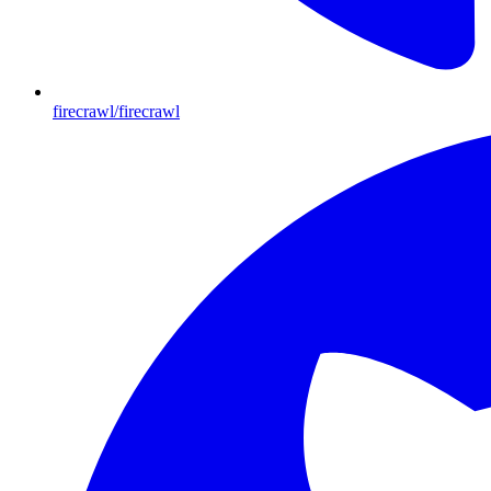
firecrawl/firecrawl