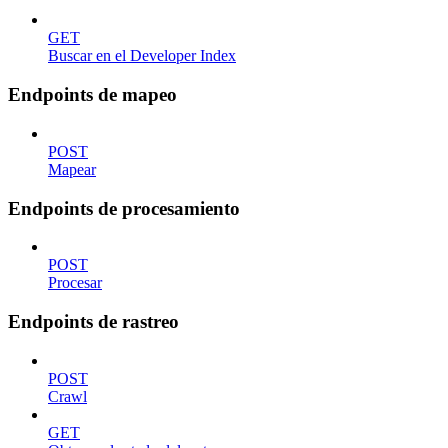
GET
Buscar en el Developer Index
Endpoints de mapeo
POST
Mapear
Endpoints de procesamiento
POST
Procesar
Endpoints de rastreo
POST
Crawl
GET