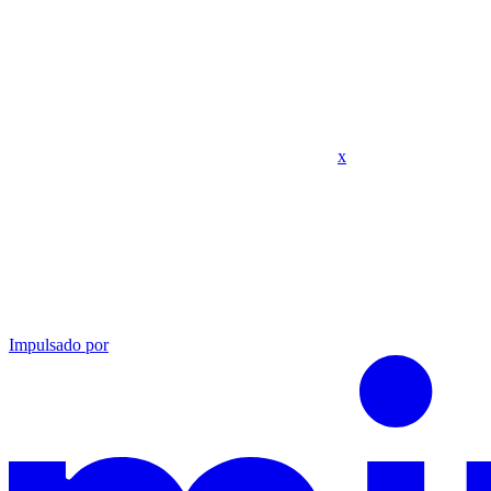
x
Impulsado por