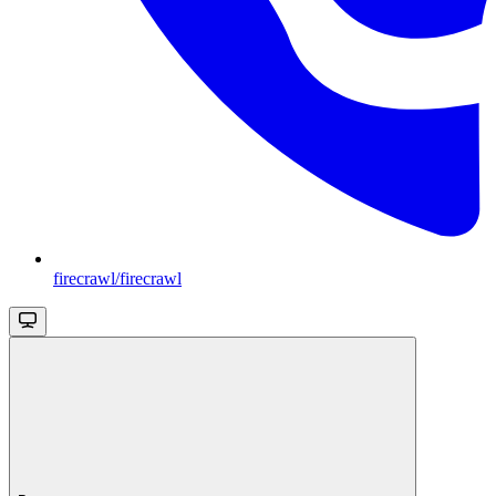
firecrawl/firecrawl