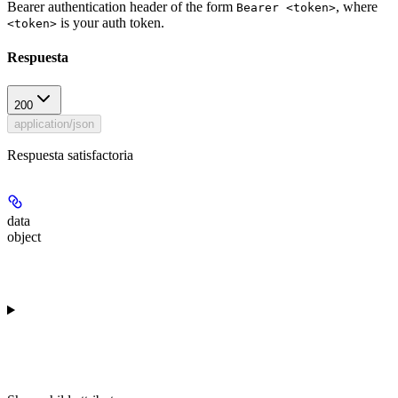
Bearer authentication header of the form
, where
Bearer <token>
is your auth token.
<token>
Respuesta
200
application/json
Respuesta satisfactoria
data
object