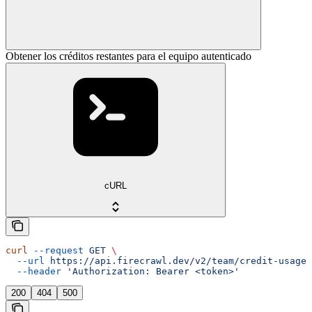
Obtener los créditos restantes para el equipo autenticado
cURL
curl
 --request
 GET
 \
  --url
 https://api.firecrawl.dev/v2/team/credit-usage
 
  --header
 'Authorization: Bearer <token>'
200
404
500