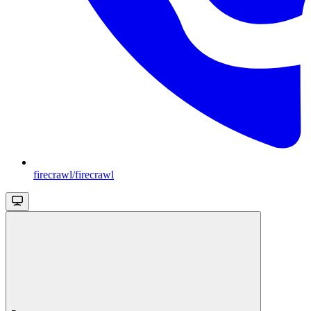
firecrawl/firecrawl