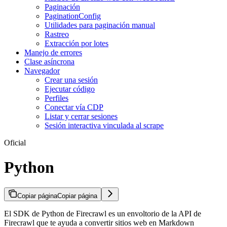
Paginación
PaginationConfig
Utilidades para paginación manual
Rastreo
Extracción por lotes
Manejo de errores
Clase asíncrona
Navegador
Crear una sesión
Ejecutar código
Perfiles
Conectar vía CDP
Listar y cerrar sesiones
Sesión interactiva vinculada al scrape
Oficial
Python
Copiar página
Copiar página
El SDK de Python de Firecrawl es un envoltorio de la API de
Firecrawl que te ayuda a convertir sitios web en Markdown