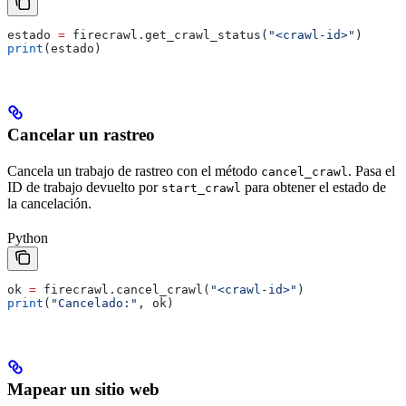
estado 
=
 firecrawl.get_crawl_status(
"<crawl-id>"
)
print
(estado)
Cancelar un rastreo
Cancela un trabajo de rastreo con el método
. Pasa el
cancel_crawl
ID de trabajo devuelto por
para obtener el estado de
start_crawl
la cancelación.
Python
ok 
=
 firecrawl.cancel_crawl(
"<crawl-id>"
)
print
(
"Cancelado:"
, ok)
Mapear un sitio web