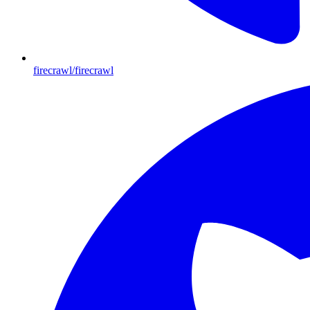
firecrawl/firecrawl