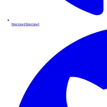
firecrawl/firecrawl