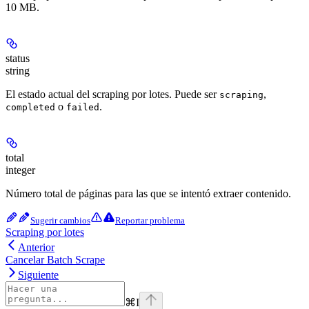
10 MB.
status
string
El estado actual del scraping por lotes. Puede ser
,
scraping
o
.
completed
failed
total
integer
Número total de páginas para las que se intentó extraer contenido.
Sugerir cambios
Reportar problema
Scraping por lotes
Anterior
Cancelar Batch Scrape
Siguiente
⌘
I