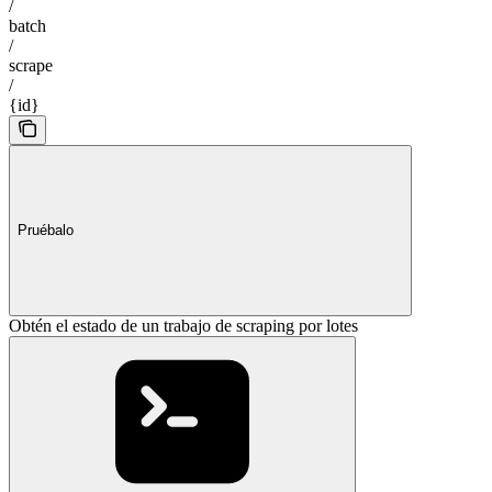
/
batch
/
scrape
/
{id}
Pruébalo
Obtén el estado de un trabajo de scraping por lotes