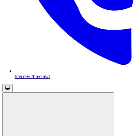
firecrawl/firecrawl