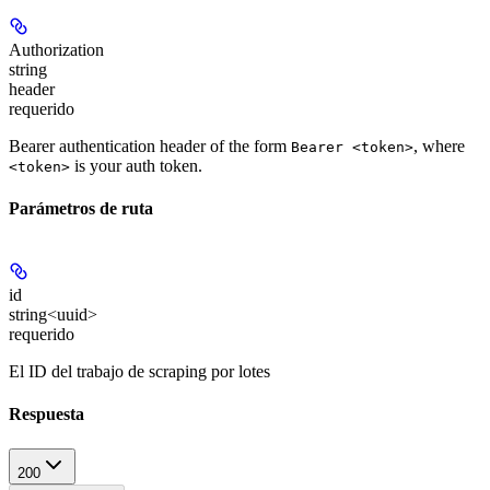
Authorization
string
header
requerido
Bearer authentication header of the form
, where
Bearer <token>
is your auth token.
<token>
Parámetros de ruta
id
string<uuid>
requerido
El ID del trabajo de scraping por lotes
Respuesta
200