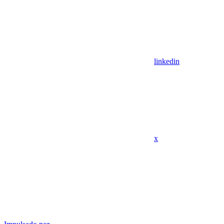
linkedin
x