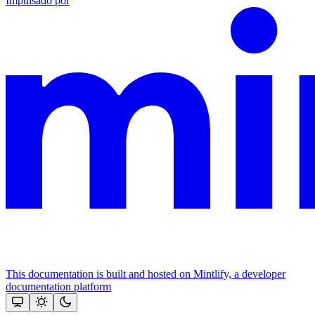
Impulsado por
This documentation is built and hosted on Mintlify, a developer
documentation platform