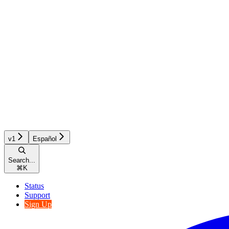
v1
Español
Search...
⌘
K
Status
Support
Sign Up