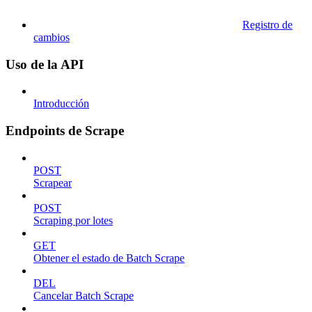
Registro de
cambios
Uso de la API
Introducción
Endpoints de Scrape
POST
Scrapear
POST
Scraping por lotes
GET
Obtener el estado de Batch Scrape
DEL
Cancelar Batch Scrape