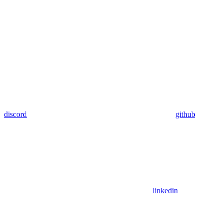
discord
github
linkedin